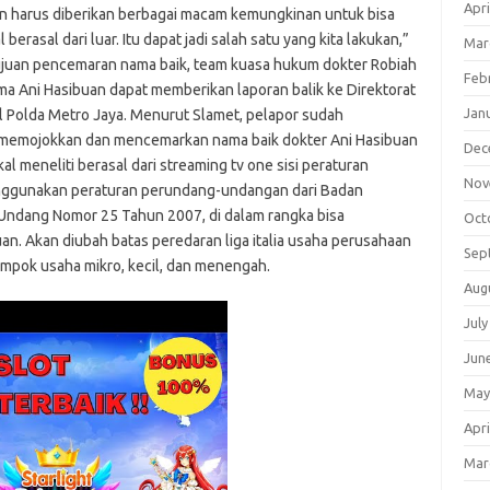
Apri
an harus diberikan berbagai macam kemungkinan untuk bisa
erasal dari luar. Itu dapat jadi salah satu yang kita lakukan,”
Mar
 tujuan pencemaran nama baik, team kuasa hukum dokter Robiah
Feb
ma Ani Hasibuan dapat memberikan laporan balik ke Direktorat
Jan
al Polda Metro Jaya. Menurut Slamet, pelapor sudah
memojokkan dan mencemarkan nama baik dokter Ani Hasibuan
Dec
l meneliti berasal dari streaming tv one sisi peraturan
Nov
nggunakan peraturan perundang-undangan dari Badan
Undang Nomor 25 Tahun 2007, di dalam rangka bisa
Oct
n. Akan diubah batas peredaran liga italia usaha perusahaan
Sep
mpok usaha mikro, kecil, dan menengah.
Aug
July
Jun
May
Apri
Mar