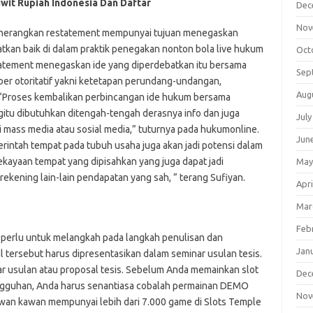
wit Rupiah Indonesia Dan Daftar
Dec
Nov
 menerangkan restatement mempunyai tujuan menegaskan
atkan baik di dalam praktik penegakan nonton bola live hukum
Oct
atement menegaskan ide yang diperdebatkan itu bersama
Sep
ber otoritatif yakni ketetapan perundang-undangan,
Aug
n. “Proses kembalikan perbincangan ide hukum bersama
gitu dibutuhkan ditengah-tengah derasnya info dan juga
July
mass media atau sosial media,” tuturnya pada hukumonline.
Jun
rintah tempat pada tubuh usaha juga akan jadi potensi dalam
kayaan tempat yang dipisahkan yang juga dapat jadi
May
kening lain-lain pendapatan yang sah, ” terang Sufiyan.
Apri
Mar
Feb
perlu untuk melangkah pada langkah penulisan dan
Jan
l tersebut harus dipresentasikan dalam seminar usulan tesis.
r usulan atau proposal tesis. Sebelum Anda memainkan slot
Dec
ngguhan, Anda harus senantiasa cobalah permainan DEMO
Nov
awan kawan mempunyai lebih dari 7.000 game di Slots Temple