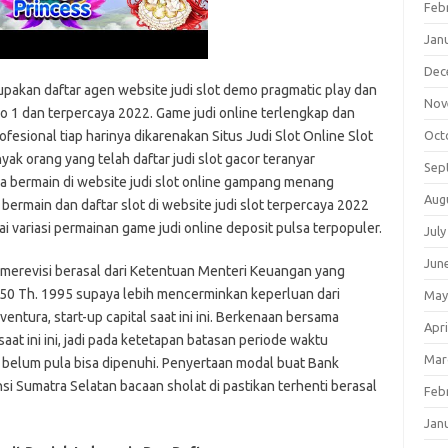
Feb
Jan
Dec
upakan daftar agen website judi slot demo pragmatic play dan
Nov
o 1 dan terpercaya 2022. Game judi online terlengkap dan
ofesional tiap harinya dikarenakan Situs Judi Slot Online Slot
Oct
yak orang yang telah daftar judi slot gacor teranyar
Sep
 bermain di website judi slot online gampang menang
Aug
 bermain dan daftar slot di website judi slot terpercaya 2022
variasi permainan game judi online deposit pulsa terpopuler.
July
Jun
 merevisi berasal dari Ketentuan Menteri Keuangan yang
0 Th. 1995 supaya lebih mencerminkan keperluan dari
May
entura, start-up capital saat ini ini. Berkenaan bersama
Apri
t ini ini, jadi pada ketetapan batasan periode waktu
Mar
belum pula bisa dipenuhi. Penyertaan modal buat Bank
si Sumatra Selatan bacaan sholat di pastikan terhenti berasal
Feb
Jan