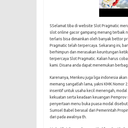
SSelamat tiba di website Slot Pragmatic mer
slot online gacor gampang menang terbaik n
terlaris bisa dimainkan oleh banyak bettor pr
Pragmatic telah terpercaya. Sekarang ini, ban
berhimpun dan merasakan keuntungan ketika
terpercaya Slot Pragmatic. Kalian harus coba
kami. Disana anda dapat menemukan berbagai 
Karenanya, Menkeu juga liga indonesia akan
memang sangatlah lama, yakni KMK Nomor 25
insentif untuk usaha kecil menengah, modal v
kekuatan serta keadaan keuangan Pemprov saa
penyertaan menu buka puasa modal disebut 
Sumsel Babel berasal dari Pemerintah Propin
dari pada awalnya th.