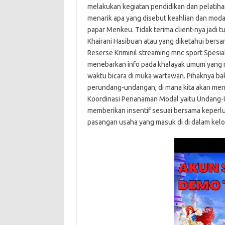
melakukan kegiatan pendidikan dan pelatih
menarik apa yang disebut keahlian dan modal b
papar Menkeu. Tidak terima client-nya jadi
Khairani Hasibuan atau yang diketahui bersa
Reserse Kriminil streaming mnc sport Spesi
menebarkan info pada khalayak umum yang 
waktu bicara di muka wartawan. Pihaknya baka
perundang-undangan, di mana kita akan me
Koordinasi Penanaman Modal yaitu Undang-
memberikan insentif sesuai bersama keperlua
pasangan usaha yang masuk di di dalam kelo