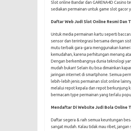
Slot online Bandar dan GARENA4D Casino te
sediakan permainan untuk game slot gacor y
Daftar Web Judi Slot Online Resmi Dan 
Untuk media permainan kartu seperti baccara
sensor dan terintegrasi bersama dengan s
mutu terbaik gara-gara menggunakan kamera 
kemudahan, karena perhitungan menang atau
Dengan berkembangnya dunia teknologi yang s
mudah bukan! Selain itu bisa dimainkan kapa
jaringan internet di smartphone. Semua pe
lebih-lebih jenis permainan slot online lai
melalui repot kepala dan repot berkunjung k
bermacam type permainan yang terlalu popule
Mendaftar Di Website Judi Bola Online 
Daftar segera & raih semua keuntungan besar
sangat mudah. Kalau tidak mau ribet, jang