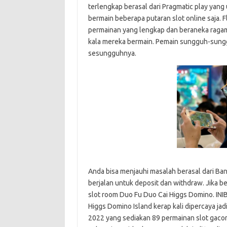
terlengkap berasal dari Pragmatic play yan
bermain beberapa putaran slot online saja
permainan yang lengkap dan beraneka ragam
kala mereka bermain. Pemain sungguh-sung
sesungguhnya.
Anda bisa menjauhi masalah berasal dari Ban
berjalan untuk deposit dan withdraw. Jika be
slot room Duo Fu Duo Cai Higgs Domino. IN
Higgs Domino Island kerap kali dipercaya jad
2022 yang sediakan 89 permainan slot gacor 