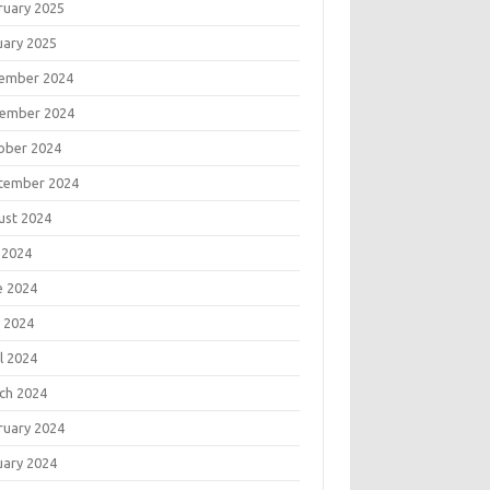
ruary 2025
uary 2025
ember 2024
ember 2024
ober 2024
tember 2024
ust 2024
 2024
e 2024
 2024
l 2024
ch 2024
ruary 2024
uary 2024