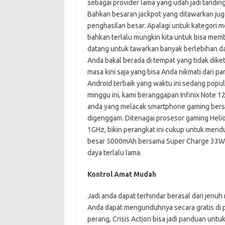
sebagai provider lama yang udah jadi tanding
Bahkan besaran jackpot yang ditawarkan jug
penghasilan besar. Apalagi untuk kategori m
bahkan terlalu mungkin kita untuk bisa memb
datang untuk tawarkan banyak berlebihan d
Anda bakal berada di tempat yang tidak dik
masa kini saja yang bisa Anda nikmati dari 
Android terbaik yang waktu ini sedang popu
minggu ini, kami beranggapan Infinix Note 1
anda yang melacak smartphone gaming bers
digenggam. Ditenagai prosesor gaming Hel
1GHz, bikin perangkat ini cukup untuk men
besar 5000mAh bersama Super Charge 33W jug
daya terlalu lama.
Kontrol Amat Mudah
Jadi anda dapat terhindar berasal dari jen
Anda dapat mengunduhnya secara gratis di 
perang, Crisis Action bisa jadi panduan untu