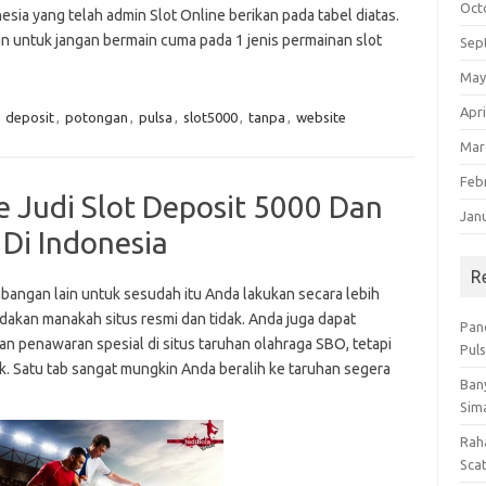
Oct
nesia yang telah admin Slot Online berikan pada tabel diatas.
kan untuk jangan bermain cuma pada 1 jenis permainan slot
Sep
May
Apri
,
deposit
,
potongan
,
pulsa
,
slot5000
,
tanpa
,
website
Mar
Feb
e Judi Slot Deposit 5000 Dan
Jan
Di Indonesia
R
angan lain untuk sesudah itu Anda lakukan secara lebih
akan manakah situs resmi dan tidak. Anda juga dapat
Pan
an penawaran spesial di situs taruhan olahraga SBO, tetapi
Pul
k. Satu tab sangat mungkin Anda beralih ke taruhan segera
Bany
Sim
Rah
Sca