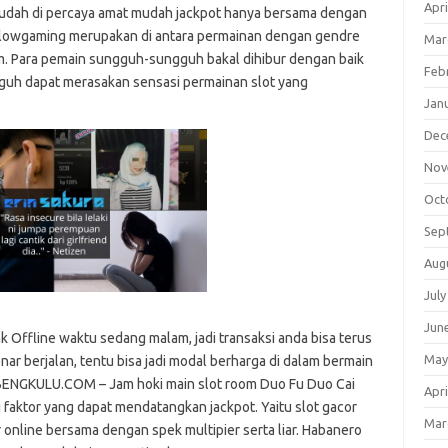
Apri
g udah di percaya amat mudah jackpot hanya bersama dengan
. Flowgaming merupakan di antara permainan dengan gendre
Mar
. Para pemain sungguh-sungguh bakal dihibur dengan baik
Feb
guh dapat merasakan sensasi permainan slot yang
Jan
Dec
Nov
Oct
Sep
Aug
July
Jun
k Offline waktu sedang malam, jadi transaksi anda bisa terus
May
nar berjalan, tentu bisa jadi modal berharga di dalam bermain
IBENGKULU.COM – Jam hoki main slot room Duo Fu Duo Cai
Apri
i faktor yang dapat mendatangkan jackpot. Yaitu slot gacor
Mar
online bersama dengan spek multipier serta liar. Habanero