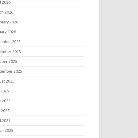
l 2026
ch 2026
ruary 2026
uary 2026
ember 2025
ember 2025
ober 2025
tember 2025
ust 2025
 2025
e 2025
 2025
l 2025
ch 2025