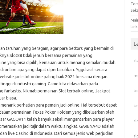
Tom
Sek
Mai
Link
L
kan taruhan yang beragam, agar para bettors yang bermain di
yaknya Slot88 tidak jenuh bersama permainan yang
sl
line yang bisa dipilih, kemauan untuk menang semakin mudah
di online apa yang dapat dipertaruhkan. Yggdrasil secara
re
site judi slot online paling baik 2022 bersama dengan
 tinggi di industri gaming. Game kita didasarkan pada
 fantastis. Nikmati permainan Slot terbaik online, Jackpot
to
uar biasa.
menarik perhatian para pemain judi online. Hal tersebut dapat
ke
an dalam permainan Texas Poker Holdem yang dikeluarkan oleh
rbesar GACOR11 telah banyak sekali mengantarkan para player
sl
at merasakan jadi tajir dalam waktu singkat. GARENA4D adalah
n live Casino di Indonesia. Dari semua jenis web perjudian
sl