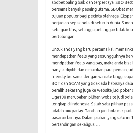
sbobet paling baik dan terpercaya. SBO Bett
bersama banyak pesaing utama. SBObet men
tujuan populer bagi pecinta olahraga. Ekspan
perjudian sepak bola di seluruh dunia. S me
sebagian bhs, sehingga pelanggan tidak but
pertolongan.
Untuk anda yang baru pertama kali memaink
mendapatkan feels yang sesungguhnya berasa
mendpatkan feels yang pas, maka anda bisa
banyak dipilih dan dimainkan para pemain ju
friendly bersama dengan winrate tinggi sup
BOT dan SCAM yang tidak ada habisnya dalam
beralih sekarang juga ke website judi poker on
Liga188 merupakan pilihan website judi bola
lengkap di Indonesia. Salah satu pilihan p
adalah mix parlay. Taruhan judi bola mix parla
pasaran lainnya. Dalam pilihan yang satu in
pertandingan sekaligus.…