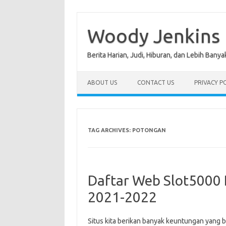
Skip
to
content
Woody Jenkins
Berita Harian, Judi, Hiburan, dan Lebih Banya
ABOUT US
CONTACT US
PRIVACY P
TAG ARCHIVES:
POTONGAN
Daftar Web Slot5000 
2021-2022
Situs kita berikan banyak keuntungan yang b