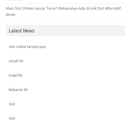
Main Slot Online Lancar Terus? Rahasianya Ada di Link Slot Alternatif
Aman
Latest News
slot online terpercaya
result hk
togel hk
keluaran hk
slot
slot