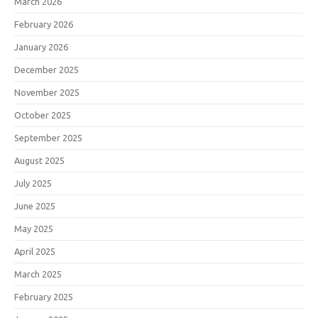
March 2026
February 2026
January 2026
December 2025
November 2025
October 2025
September 2025
August 2025
July 2025
June 2025
May 2025
April 2025
March 2025
February 2025