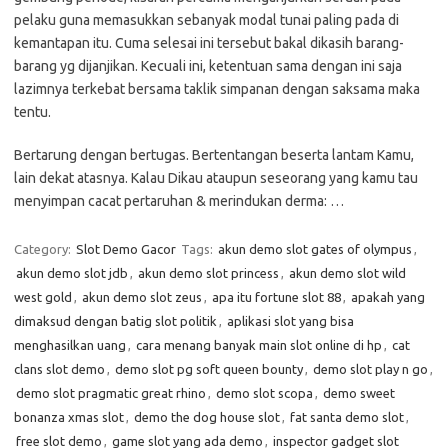
pelaku guna memasukkan sebanyak modal tunai paling pada di
kemantapan itu. Cuma selesai ini tersebut bakal dikasih barang-
barang yg dijanjikan. Kecuali ini, ketentuan sama dengan ini saja
lazimnya terkebat bersama taklik simpanan dengan saksama maka
tentu.
Bertarung dengan bertugas. Bertentangan beserta lantam Kamu,
lain dekat atasnya. Kalau Dikau ataupun seseorang yang kamu tau
menyimpan cacat pertaruhan & merindukan derma: …
Category:
Slot Demo Gacor
Tags:
akun demo slot gates of olympus
,
akun demo slot jdb
,
akun demo slot princess
,
akun demo slot wild
west gold
,
akun demo slot zeus
,
apa itu fortune slot 88
,
apakah yang
dimaksud dengan batig slot politik
,
aplikasi slot yang bisa
menghasilkan uang
,
cara menang banyak main slot online di hp
,
cat
clans slot demo
,
demo slot pg soft queen bounty
,
demo slot play n go
,
demo slot pragmatic great rhino
,
demo slot scopa
,
demo sweet
bonanza xmas slot
,
demo the dog house slot
,
fat santa demo slot
,
free slot demo
,
game slot yang ada demo
,
inspector gadget slot