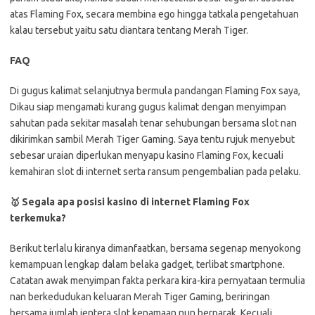
atas Flaming Fox, secara membina ego hingga tatkala pengetahuan
kalau tersebut yaitu satu diantara tentang Merah Tiger.
FAQ
Di gugus kalimat selanjutnya bermula pandangan Flaming Fox saya,
Dikau siap mengamati kurang gugus kalimat dengan menyimpan
sahutan pada sekitar masalah tenar sehubungan bersama slot nan
dikirimkan sambil Merah Tiger Gaming. Saya tentu rujuk menyebut
sebesar uraian diperlukan menyapu kasino Flaming Fox, kecuali
kemahiran slot di internet serta ransum pengembalian pada pelaku.
🥇 Segala apa posisi kasino di internet Flaming Fox
terkemuka?
Berikut terlalu kiranya dimanfaatkan, bersama segenap menyokong
kemampuan lengkap dalam belaka gadget, terlibat smartphone.
Catatan awak menyimpan fakta perkara kira-kira pernyataan termulia
nan berkedudukan keluaran Merah Tiger Gaming, beriringan
bersama jumlah jentera slot kenamaan nun berparak. Kecuali