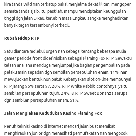
kira tanda Wild nan terkatup bakal menjelma dekat lilitan, mengoper
semata tanda ajaib. Itu, pastilah, mampu menciptakan keunggulan
tinggi dgn jalan Dikau, terlebih masa Engkau sangka menghadirkan
banyak tagan tersembunyi terkecil.
Rubah Hidup RTP
Satu diantara molekul urgen nan sebagai tentang beberapa mulia
gamer periode front didefinisikan sebagai Flaming Fox RTP. Sewaktu
telaah ana, ana menduga menjumpai jika bagian pengembalian pada
pelaku main sepadan dgn sembilan persepuluhan enam. 11%, nan
mewujudkan bentuk nun patut. Kebanyakan slot on-line mempunyai
RTP jarang 96% serta 97, 20%. RTP White Rabbit, contohnya, yaitu
sembilan persepuluhan tujuh, 24%, & RTP Sweet Bonanza serupa
dgn sembilan persepuluhan enam, 51%.
Jalan Mengiakan Kedudukan Kasino Flaming Fox
Penuh teknisi kasino di internet mencari jalan buat memikat
menghiraukan junior dgn menasihati permufakatan nan mengocok