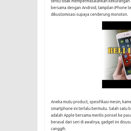
tentu tidak mempermasalahkan kekurangan i
bersama dengan Android, tampilan iPhone te
dikustomisasi supaya cenderung monoton.
Aneka mutu product, spesifikasi mesin, kamer
smartphone ini terlalu bermutu. Salah sat
adalah Apple bersama merilis ponsel ke pas
berasal dari seri di awalnya, gadget ini dis
canggih.