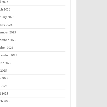
l 2026
ch 2026
ruary 2026
uary 2026
ember 2025
ember 2025
ober 2025
tember 2025
ust 2025
 2025
e 2025
 2025
l 2025
ch 2025