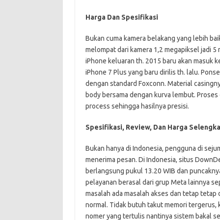
Harga Dan Spesifikasi
Bukan cuma kamera belakang yang lebih bai
melompat dari kamera 1,2 megapiksel jadi 5
iPhone keluaran th. 2015 baru akan masuk ke
iPhone 7 Plus yang baru dirilis th. lalu. Pons
dengan standard Foxconn. Material casingny
body bersama dengan kurva lembut. Proses
process sehingga hasilnya presisi.
Spesifikasi, Review, Dan Harga Selengk
Bukan hanya di Indonesia, pengguna di sejum
menerima pesan. Di Indonesia, situs DownD
berlangsung pukul 13.20 WIB dan puncaknya
pelayanan berasal dari grup Meta lainnya s
masalah ada masalah akses dan tetap tetap
normal. Tidak butuh takut memori tergerus, 
nomer yang tertulis nantinya sistem bakal 