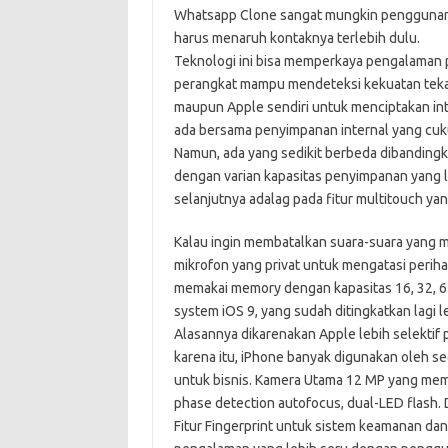
Whatsapp Clone sangat mungkin penggunanya 
harus menaruh kontaknya terlebih dulu.
Teknologi ini bisa memperkaya pengalaman
perangkat mampu mendeteksi kekuatan tekan
maupun Apple sendiri untuk menciptakan inte
ada bersama penyimpanan internal yang cuk
Namun, ada yang sedikit berbeda dibandingk
dengan varian kapasitas penyimpanan yang l
selanjutnya adalag pada fitur multitouch yan
Kalau ingin membatalkan suara-suara yang 
mikrofon yang privat untuk mengatasi perih
memakai memory dengan kapasitas 16, 32, 6
system iOS 9, yang sudah ditingkatkan lagi le
Alasannya dikarenakan Apple lebih selektif p
karena itu, iPhone banyak digunakan oleh 
untuk bisnis. Kamera Utama 12 MP yang memb
phase detection autofocus, dual-LED flash.
Fitur Fingerprint untuk sistem keamanan dan