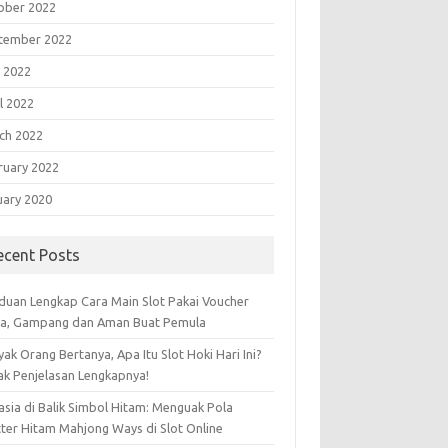
ober 2022
tember 2022
 2022
l 2022
ch 2022
ruary 2022
uary 2020
ecent Posts
duan Lengkap Cara Main Slot Pakai Voucher
sa, Gampang dan Aman Buat Pemula
ak Orang Bertanya, Apa Itu Slot Hoki Hari Ini?
ak Penjelasan Lengkapnya!
asia di Balik Simbol Hitam: Menguak Pola
tter Hitam Mahjong Ways di Slot Online