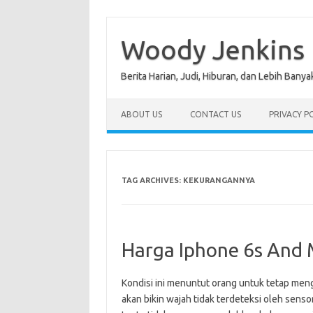
Skip
to
content
Woody Jenkins
Berita Harian, Judi, Hiburan, dan Lebih Banya
ABOUT US
CONTACT US
PRIVACY P
TAG ARCHIVES:
KEKURANGANNYA
Harga Iphone 6s And M
Kondisi ini menuntut orang untuk tetap meng
akan bikin wajah tidak terdeteksi oleh senso