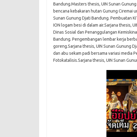
Bandung.Masters thesis, UIN Sunan Gunung 
bencana kebakaran hutan Gunung Ciremai untu
Sunan Gunung Djati Bandung. Pembuatan KIT
ION logam besi di dalam air.Sarjana thesis, 
Dinas Sosial dan Penanggulangan Kemiskina
Bandung. Pengembangan lembar kerja berbas
goreng.Sarjana thesis, UIN Sunan Gunung Dja
dan abu sekam padi bersama variasi media P
Fotokatalisis.Sarjana thesis, UIN Sunan Gun