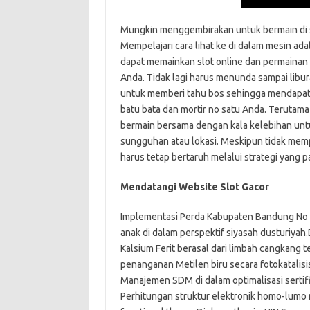
Mungkin menggembirakan untuk bermain di slo
Mempelajari cara lihat ke di dalam mesin 
dapat memainkan slot online dan permainan s
Anda. Tidak lagi harus menunda sampai libur
untuk memberi tahu bos sehingga mendapat l
batu bata dan mortir no satu Anda. Terutam
bermain bersama dengan kala kelebihan untu
sungguhan atau lokasi. Meskipun tidak mem
harus tetap bertaruh melalui strategi yang 
Mendatangi Website Slot Gacor
Implementasi Perda Kabupaten Bandung No
anak di dalam perspektif siyasah dusturiyah
Kalsium Ferit berasal dari limbah cangkang 
penanganan Metilen biru secara fotokatalis
Manajemen SDM di dalam optimalisasi sertif
Perhitungan struktur elektronik homo-lumo 