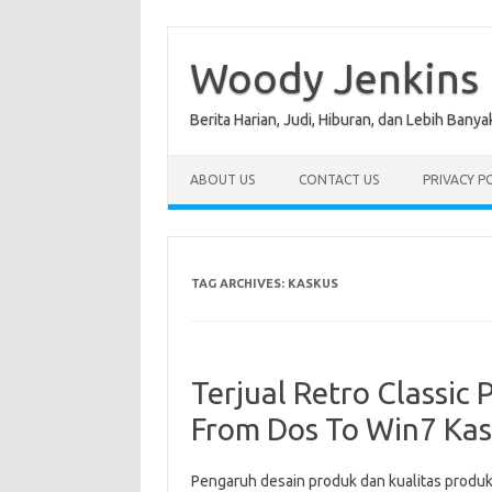
Skip
to
content
Woody Jenkins
Berita Harian, Judi, Hiburan, dan Lebih Banya
ABOUT US
CONTACT US
PRIVACY P
TAG ARCHIVES:
KASKUS
Terjual Retro Classic
From Dos To Win7 Ka
Pengaruh desain produk dan kualitas produ