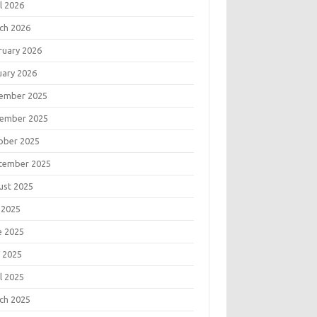
l 2026
ch 2026
ruary 2026
uary 2026
ember 2025
ember 2025
ober 2025
tember 2025
ust 2025
 2025
e 2025
 2025
l 2025
ch 2025