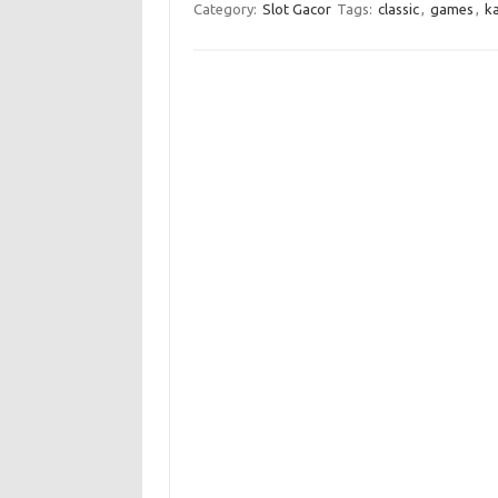
Category:
Slot Gacor
Tags:
classic
,
games
,
k