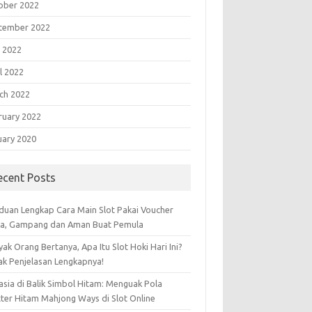
ober 2022
tember 2022
 2022
l 2022
ch 2022
ruary 2022
uary 2020
ecent Posts
duan Lengkap Cara Main Slot Pakai Voucher
sa, Gampang dan Aman Buat Pemula
ak Orang Bertanya, Apa Itu Slot Hoki Hari Ini?
ak Penjelasan Lengkapnya!
asia di Balik Simbol Hitam: Menguak Pola
tter Hitam Mahjong Ways di Slot Online