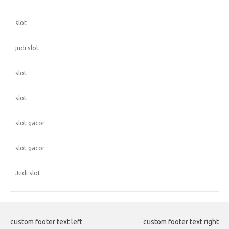
slot
judi slot
slot
slot
slot gacor
slot gacor
Judi slot
custom footer text left
custom footer text right