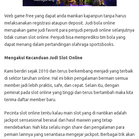
Web game free yang dapat anda mainkan kapanpun tanpa harus
melaksanakan registrasi ataupun deposit. Judi bola online
merupakan game judi favorit para penjudi penjudi online selanjutnya
tidak cuman slot online. Penjudi bisa memprediksi tim bola yang
dapat menang dalam pertandingan olahraga sportsbooks.
Mengakui Kecanduan Judi Slot Online
Kami berdiri sejak 2010 dan terus berkembang menjadi yang terbaik
di sektor taruhan online. Hal ini bikin pengalaman bermain semua
member jadi lebih praktis, safe, dan cepat. Selain itu, dengan
peminat pada slot online yang tinggi dan terus bertambah maka kita
terima daftar member baru.
Pecinta slot online tentu kalau main slot yang di nantikan adalah
jackpot sensasional berasal dari hasil maxwin yang tetap
mendebarkan. Nah kita selalu ingin share dari pengalaman para
pemain lainnya yang senantiasa mengejar jackpot. Berbagai trik akan