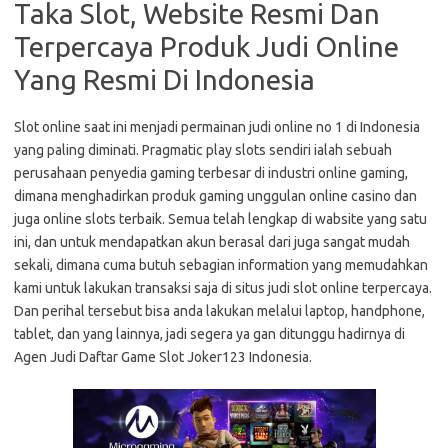
Taka Slot, Website Resmi Dan
Terpercaya Produk Judi Online
Yang Resmi Di Indonesia
Slot online saat ini menjadi permainan judi online no 1 di Indonesia
yang paling diminati. Pragmatic play slots sendiri ialah sebuah
perusahaan penyedia gaming terbesar di industri online gaming,
dimana menghadirkan produk gaming unggulan online casino dan
juga online slots terbaik. Semua telah lengkap di wabsite yang satu
ini, dan untuk mendapatkan akun berasal dari juga sangat mudah
sekali, dimana cuma butuh sebagian information yang memudahkan
kami untuk lakukan transaksi saja di situs judi slot online terpercaya.
Dan perihal tersebut bisa anda lakukan melalui laptop, handphone,
tablet, dan yang lainnya, jadi segera ya gan ditunggu hadirnya di
Agen Judi Daftar Game Slot Joker123 Indonesia.