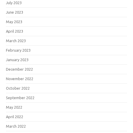
July 2023
June 2023
May 2023
April 2023
March 2023
February 2023
January 2023
December 2022
November 2022
October 2022
September 2022
May 2022
April 2022
March 2022