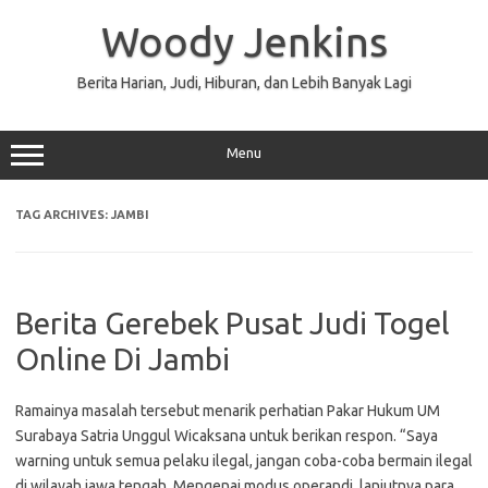
Skip
to
Woody Jenkins
content
Berita Harian, Judi, Hiburan, dan Lebih Banyak Lagi
Menu
TAG ARCHIVES:
JAMBI
Berita Gerebek Pusat Judi Togel
Online Di Jambi
Ramainya masalah tersebut menarik perhatian Pakar Hukum UM
Surabaya Satria Unggul Wicaksana untuk berikan respon. “Saya
warning untuk semua pelaku ilegal, jangan coba-coba bermain ilegal
di wilayah jawa tengah. Mengenai modus operandi, lanjutnya para