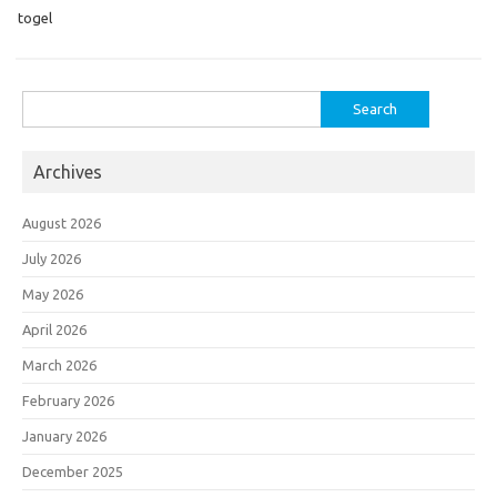
togel
Search
for:
Archives
August 2026
July 2026
May 2026
April 2026
March 2026
February 2026
January 2026
December 2025