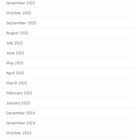
November 2025
October 2025
September 2025
August 2025
July 2025
June 2025
May 2025
April 2025
March 2025
February 2025
January 2025
December 2024
November 2024
October 2024