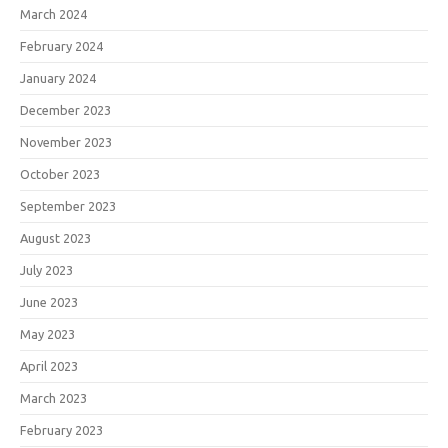
March 2024
February 2024
January 2024
December 2023
November 2023
October 2023
September 2023
August 2023
July 2023
June 2023
May 2023
April 2023
March 2023
February 2023