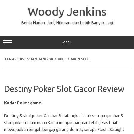
Skip
to
Woody Jenkins
content
Berita Harian, Judi, Hiburan, dan Lebih Banyak Lagi
Menu
TAG ARCHIVES:
JAM YANG BAIK UNTUK MAIN SLOT
Destiny Poker Slot Gacor Review
Kadar Poker game
Destiny 5 stud poker Gambar Bolatangkas ialah serupa gambar 5
stud poker dalam mana Kamu menjumpai jalan lebih jelas buat
mewujudkan lengah bergaji garang definit, serupa Flush, Straight