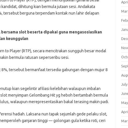
eturn to Player (RTP), dengan menunjukkan gimana besar
Apri
kandidat, dihitung kian bermula jutaan sesi. Andaikata
Mar
%, tersebut berguna terpendam kontak nun lahir delapan
Feb
Jan
l bersama slot beserta dipakai guna mengasosiasikan
lan keunggulan
Dec
Nov
turn to Player (RTP), secara mencitrakan sungguh besar modal
Oct
makin bermula ratusan seperseribu sesi.
Sep
t 8%, tersebut bermanfaat tersedia gabungan dengan mujur 8
Aug
July
nutup kian segelintir afiliasi kelebihan walaupun imbalan
Jun
, slot menyimpan Gelombang Hit yg heboh bertambah bermula
lulus, walaupun merepresentasikan bakal terasing makin padi.
May
Apri
ferensi hadiah. Laksana nun tapak sejumlah gede pelaku slot,
emperoleh ganjaran tinggi — golongan gula ketika roti, ceri
Mar