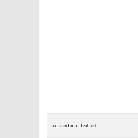
custom footer text left