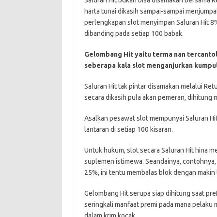
Saluran Hit bukan bisa disamakan bersama R
harta tunai dikasih sampai-sampai menjumpai 
perlengkapan slot menyimpan Saluran Hit 8
dibanding pada setiap 100 babak.
Gelombang Hit yaitu terma nan tercanto
seberapa kala slot menganjurkan kumpu
Saluran Hit tak pintar disamakan melalui Re
secara dikasih pula akan pemeran, dihitung 
Asalkan pesawat slot mempunyai Saluran Hi
lantaran di setiap 100 kisaran.
Untuk hukum, slot secara Saluran Hit hina me
suplemen istimewa. Seandainya, contohnya
25%, ini tentu membalas blok dengan makin 
Gelombang Hit serupa siap dihitung saat pre
seringkali manfaat premi pada mana pelaku m
dalam krim kocak.