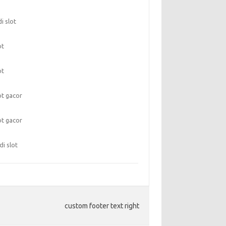
di slot
ot
ot
ot gacor
ot gacor
di slot
custom footer text right