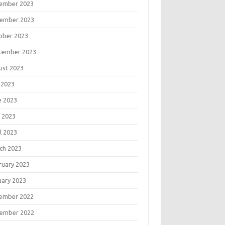
ember 2023
ember 2023
ober 2023
tember 2023
ust 2023
 2023
e 2023
 2023
l 2023
ch 2023
ruary 2023
uary 2023
ember 2022
ember 2022