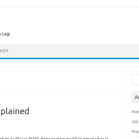
k Lagi
OLICY
Sea
for:
A
xplained
Aug
July
May