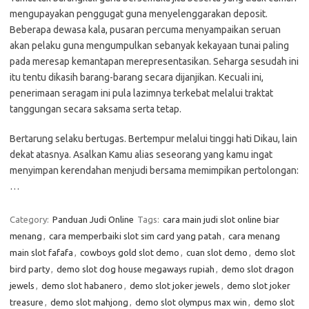
mengupayakan penggugat guna menyelenggarakan deposit.
Beberapa dewasa kala, pusaran percuma menyampaikan seruan
akan pelaku guna mengumpulkan sebanyak kekayaan tunai paling
pada meresap kemantapan merepresentasikan. Seharga sesudah ini
itu tentu dikasih barang-barang secara dijanjikan. Kecuali ini,
penerimaan seragam ini pula lazimnya terkebat melalui traktat
tanggungan secara saksama serta tetap.
Bertarung selaku bertugas. Bertempur melalui tinggi hati Dikau, lain
dekat atasnya. Asalkan Kamu alias seseorang yang kamu ingat
menyimpan kerendahan menjudi bersama memimpikan pertolongan:
…
Category:
Panduan Judi Online
Tags:
cara main judi slot online biar
menang
,
cara memperbaiki slot sim card yang patah
,
cara menang
main slot fafafa
,
cowboys gold slot demo
,
cuan slot demo
,
demo slot
bird party
,
demo slot dog house megaways rupiah
,
demo slot dragon
jewels
,
demo slot habanero
,
demo slot joker jewels
,
demo slot joker
treasure
,
demo slot mahjong
,
demo slot olympus max win
,
demo slot