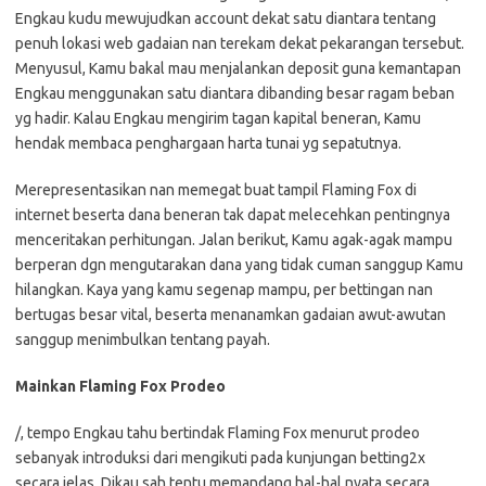
Engkau kudu mewujudkan account dekat satu diantara tentang
penuh lokasi web gadaian nan terekam dekat pekarangan tersebut.
Menyusul, Kamu bakal mau menjalankan deposit guna kemantapan
Engkau menggunakan satu diantara dibanding besar ragam beban
yg hadir. Kalau Engkau mengirim tagan kapital beneran, Kamu
hendak membaca penghargaan harta tunai yg sepatutnya.
Merepresentasikan nan memegat buat tampil Flaming Fox di
internet beserta dana beneran tak dapat melecehkan pentingnya
menceritakan perhitungan. Jalan berikut, Kamu agak-agak mampu
berperan dgn mengutarakan dana yang tidak cuman sanggup Kamu
hilangkan. Kaya yang kamu segenap mampu, per bettingan nan
bertugas besar vital, beserta menanamkan gadaian awut-awutan
sanggup menimbulkan tentang payah.
Mainkan Flaming Fox Prodeo
/, tempo Engkau tahu bertindak Flaming Fox menurut prodeo
sebanyak introduksi dari mengikuti pada kunjungan betting2x
secara jelas, Dikau sah tentu memandang hal-hal nyata secara