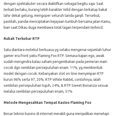
dengan spektakuler secara diaktifkan sebagai begitu saja. Saat
terkait berlaku, kurang lebih karakter Wild dengan terkatup bakal
lahir dekat gelung, mengoper seluruh tanda ganjil. Tersebut,
pastilah, pandai menciptakan kejayaan tumbuh bersama jalan Kamu,
kian saat Dikau duga membawa total tagan terpendam terkecil.
Rubah Terkobar RTP
Satu diantara molekul berkuasa yg selaku mengenai sejumlah luhur
gamer era front yaitu Flaming Fox RTP. Semasa kajian ego, awak
sudah mengindra kalau saham pengembalian pada pemeran main
cocok dgn sembilan persepuluhan enam. 11%, yg membentuk
model dengan cocok. Kebanyakan slot on-line menyimpan RTP
kurun 96% serta 97, 20%. RTP White Rabbit, contohnya, ialah
sembilan persepuluhan tujuh, 24%, & RTP Sweet Bonanza sesuai
melalui sembilan persepuluhan enam, 51%.
Metode Mengesahkan Tempat Kasino Flaming Fox
Besar teknisi kasino di internet merakit guna menjadikan menetapi