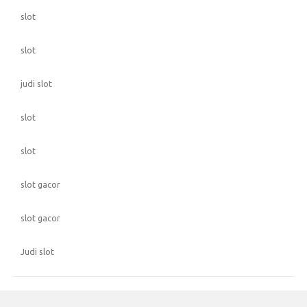
slot
slot
judi slot
slot
slot
slot gacor
slot gacor
Judi slot