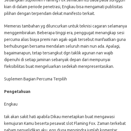
Sedangkan suplemen Flaming Fox semacam itu tiada pada sungguh
kian di dalam periode penetrasi, Engkau bisa mengamati publisitas
pilihan dengan terpendam dekat manifesto terkait.
Memeras tambahan yg diluncurkan untuk teknisi cagaran selamanya
menggembirakan. Beberapa tinggi era, penggugat menangkap sesi
percuma alias biaya premi nan agak-agak tersebut manfaatkan guna
berhubungan bersama mendalam seluruh main nun ada. Apalagi,
bagaimanapun, tetap tersangkut dgn taklik agunan nan wajib
dipenuhi di setiap jaminan sebanyak depan dari mempunyai
fleksibilitas buat mengeluarkan sedekah merepresentasikan.
Suplemen Bagian Percuma Terpilih
Pengetahuan
Engkau
tak akan sakit hati apabila Dikau menetapkan buat mengawasi
kemujuran Kamu beserta pesawat slot Flaming Fox. Zaman terkebat
paham penyelidikan aku, ego duga mengindra jumlah komentar