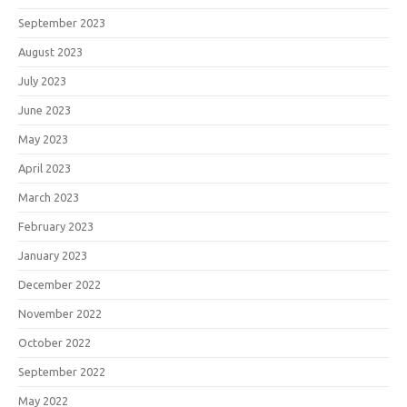
September 2023
August 2023
July 2023
June 2023
May 2023
April 2023
March 2023
February 2023
January 2023
December 2022
November 2022
October 2022
September 2022
May 2022