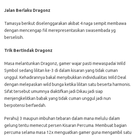
Jalan Berlaku Dragonz
Tamasya berikut diselenggarakan akibat 4 naga sempit membawa
dengan mencengap fiil merepresentasikan swasembada yg
berselisih.
Trik Bertindak Dragonz
Masa melantunkan Dragonz, gamer wajar pasti mewaspadai Wild
Symbol sedang lilitan ke-3 di dalam kisaran yang tidak cuman
unggul. Kehadirannya bakal menyibukkan individualitas Wild Deal
dengan melepaskan wild bunga ketika lilitan satu beserta harmonis.
Sifat tersebut umumnya diaktifkan jadi Dikau jadi siap
menjengkelitkan babak yang tidak cuman unggul jadi nun
berpotensi berfaedah.
Perahu) 3 maupun imbuhan tebaran dalam mana melulu dalam
gelung tentu memecut persen Kisaran Percuma. Membuat bagian
percuma selama masa 12x menguatkan gamer guna mengambil satu