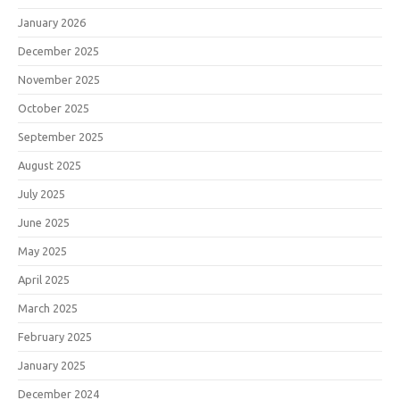
January 2026
December 2025
November 2025
October 2025
September 2025
August 2025
July 2025
June 2025
May 2025
April 2025
March 2025
February 2025
January 2025
December 2024