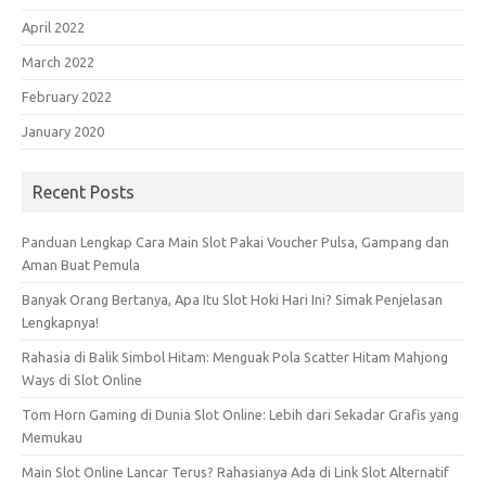
April 2022
March 2022
February 2022
January 2020
Recent Posts
Panduan Lengkap Cara Main Slot Pakai Voucher Pulsa, Gampang dan
Aman Buat Pemula
Banyak Orang Bertanya, Apa Itu Slot Hoki Hari Ini? Simak Penjelasan
Lengkapnya!
Rahasia di Balik Simbol Hitam: Menguak Pola Scatter Hitam Mahjong
Ways di Slot Online
Tom Horn Gaming di Dunia Slot Online: Lebih dari Sekadar Grafis yang
Memukau
Main Slot Online Lancar Terus? Rahasianya Ada di Link Slot Alternatif