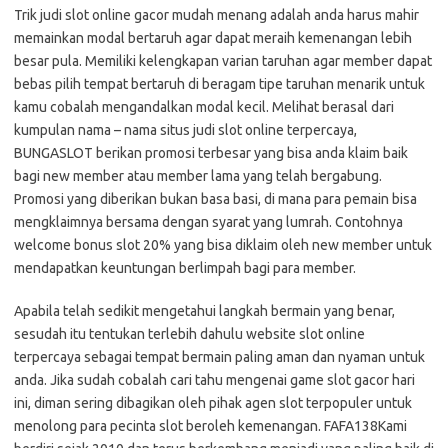
Trik judi slot online gacor mudah menang adalah anda harus mahir
memainkan modal bertaruh agar dapat meraih kemenangan lebih
besar pula. Memiliki kelengkapan varian taruhan agar member dapat
bebas pilih tempat bertaruh di beragam tipe taruhan menarik untuk
kamu cobalah mengandalkan modal kecil. Melihat berasal dari
kumpulan nama – nama situs judi slot online terpercaya,
BUNGASLOT berikan promosi terbesar yang bisa anda klaim baik
bagi new member atau member lama yang telah bergabung.
Promosi yang diberikan bukan basa basi, di mana para pemain bisa
mengklaimnya bersama dengan syarat yang lumrah. Contohnya
welcome bonus slot 20% yang bisa diklaim oleh new member untuk
mendapatkan keuntungan berlimpah bagi para member.
Apabila telah sedikit mengetahui langkah bermain yang benar,
sesudah itu tentukan terlebih dahulu website slot online
terpercaya sebagai tempat bermain paling aman dan nyaman untuk
anda. Jika sudah cobalah cari tahu mengenai game slot gacor hari
ini, diman sering dibagikan oleh pihak agen slot terpopuler untuk
menolong para pecinta slot beroleh kemenangan. FAFA138Kami