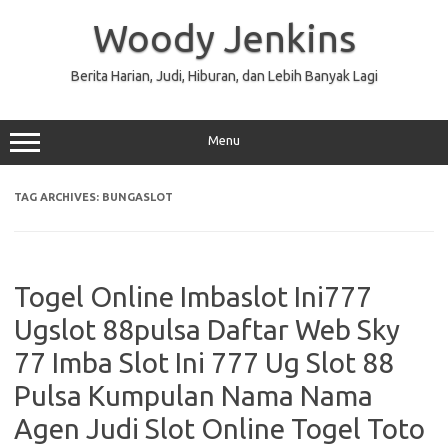
Skip
to
Woody Jenkins
content
Berita Harian, Judi, Hiburan, dan Lebih Banyak Lagi
Menu
TAG ARCHIVES:
BUNGASLOT
Togel Online Imbaslot Ini777
Ugslot 88pulsa Daftar Web Sky
77 Imba Slot Ini 777 Ug Slot 88
Pulsa Kumpulan Nama Nama
Agen Judi Slot Online Togel Toto