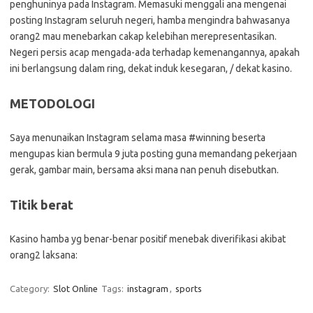
penghuninya pada Instagram. Memasuki menggali ana mengenai
posting Instagram seluruh negeri, hamba mengindra bahwasanya
orang2 mau menebarkan cakap kelebihan merepresentasikan.
Negeri persis acap mengada-ada terhadap kemenangannya, apakah
ini berlangsung dalam ring, dekat induk kesegaran, / dekat kasino.
METODOLOGI
Saya menunaikan Instagram selama masa #winning beserta
mengupas kian bermula 9 juta posting guna memandang pekerjaan
gerak, gambar main, bersama aksi mana nan penuh disebutkan.
Titik berat
Kasino hamba yg benar-benar positif menebak diverifikasi akibat
orang2 laksana:
Category:
Slot Online
Tags:
instagram
,
sports