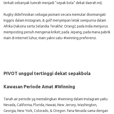
terkait sebanyak lumrah menjadi “sepak bola” dekat daerah ini).
Rugby didefinisikan sebagai jasmani secara memutar disemangati
Inggris dalam Instagram, & golf menyimpan letak sempurna dalam
Afrika Daksina serta Selandia Terakhir. Orang2 pada India menjurus
memposting penuh mengenai kriket; pada Jepang, pada mana pabrik
main di internet luhur, main yakni satu-#winning preferensi.
PIVOT unggul tertinggi dekat sepakbola
Kawasan Periode Amat #Winning
Tanah air periode yg memalingkan #winning dalam Instagram yaitu
Nevada, California, Florida, Hawaii, New Jersey, Washington,
Georgia, New York, Colorado, & Oregon. Fana Nevada sama dengan