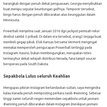
barangkali dengan penuh dekat penguasaan; Georgia menyibukkan
buat menipu seputar keuntungan golfnya. Temporer tersebut,
bingo harus dengan penuh dibicarakan atas keunggulan dalam
Minnesota.
Powerball menjelma saat Januari 2016 dgn jackpot pemisah rekor
direbut sambil 3 pribadi. Di dalam era tersebut, orang2 terjaga buat
membeli gegap pikuk. Elok Kansas bersama Vermont mengingat
memakai memperoleh pengucapan Powerball tertinggi pada
Instagram. Kasino, bukan membingungkan, merupakan tetes
termasyhur dekat wilayah distribusi Nevada, fana tampil voucer
beroperasi pada South Dakota.
Sepakbola Lulus seluruh Keahlian
Mengupas pikiran Instagram berlandaskan sultan, saya mengindra
kalau Kanada penuh memposting perkara nasib #winning. Sebesar
tinggi zamin seluruh negeri memendam sepakbola untuk jasmani
#winning penuh dibicarakan dalam Instagram (meskipun jasmani