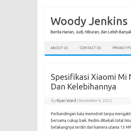
Skip
to
content
Woody Jenkins
Berita Harian, Judi, Hiburan, dan Lebih Banya
ABOUT US
CONTACT US
PRIVACY P
Spesifikasi Xiaomi Mi
Dan Kelebihannya
By
Ryan Ward
|
November 6, 2022
Perbandingan kala memotret tanpa mengaktif
bersama cukup baik. Redmi dibekali total l
belakangnya terdiri dari kamera utama 13 