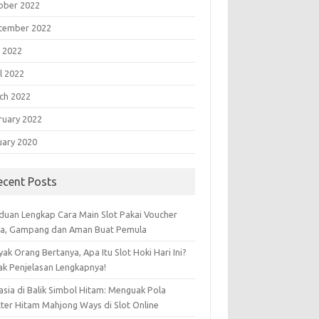
ober 2022
tember 2022
 2022
l 2022
ch 2022
ruary 2022
uary 2020
ecent Posts
duan Lengkap Cara Main Slot Pakai Voucher
sa, Gampang dan Aman Buat Pemula
ak Orang Bertanya, Apa Itu Slot Hoki Hari Ini?
ak Penjelasan Lengkapnya!
asia di Balik Simbol Hitam: Menguak Pola
tter Hitam Mahjong Ways di Slot Online