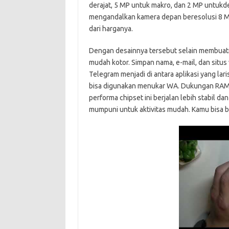
derajat, 5 MP untuk makro, dan 2 MP untuk
mengandalkan kamera depan beresolusi 8 MP. 
dari harganya.
Dengan desainnya tersebut selain membuatn
mudah kotor. Simpan nama, e-mail, dan situs
Telegram menjadi di antara aplikasi yang lar
bisa digunakan menukar WA. Dukungan RAM
performa chipset ini berjalan lebih stabil da
mumpuni untuk aktivitas mudah. Kamu bisa b