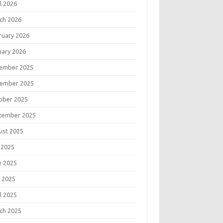
l 2026
ch 2026
ruary 2026
uary 2026
ember 2025
ember 2025
ober 2025
tember 2025
ust 2025
 2025
e 2025
 2025
l 2025
ch 2025