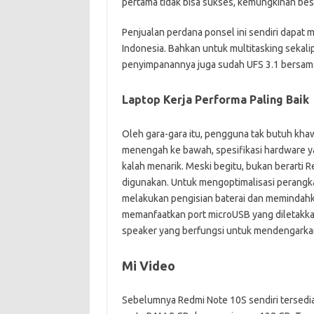
pertama tidak bisa sukses, kemungkinan besa
Penjualan perdana ponsel ini sendiri dapat
Indonesia. Bahkan untuk multitasking sekali
penyimpanannya juga sudah UFS 3.1 bersam
Laptop Kerja Performa Paling Baik
Oleh gara-gara itu, pengguna tak butuh khawa
menengah ke bawah, spesifikasi hardware ya
kalah menarik. Meski begitu, bukan berarti R
digunakan. Untuk mengoptimalisasi perangka
melakukan pengisian baterai dan memindah
memanfaatkan port microUSB yang diletakkan 
speaker yang berfungsi untuk mendengarkan
Mi Video
Sebelumnya Redmi Note 10S sendiri tersedi