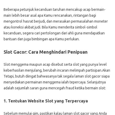
Beberapa petunjuk kecanduan taruhan mencakup acap bermain-
main lebih besar asal apa Kamu rencanakan, rintangan bagi
mengontrol hasrat berjudi, dan merasakan permasalahan moneter
atau koneksi akibat judi. Bila Kamu menderita simbol-simbol
kecanduan, segera cari pertolongan dari ahli guna mendapatkan
bantuan dan juga bimbingan apa Kamu perlukan.
Slot Gacor: Cara Menghindari Penipuan
Slot menggema maupun acap disebut serta slot yang punya level
keberhasilan menjulang, berubah incaran melimpah partisipan.Akan
Tetapi, butuh diingat bahwasanya tak segala laman slot gacor siapa
menyediakan permainan menggema ialah tepercaya. Selanjutnya
adalah sejumlah saran guna mencegah fraud ketika bermain slot:
1. Tentukan Website Slot yang Terpercaya
Sebelum memulai gim, pastikan kalau laman slot gacor yang Anda