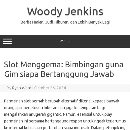
Skip
to
Woody Jenkins
content
Berita Harian, Judi, Hiburan, dan Lebih Banyak Lagi
Menu
Slot Menggema: Bimbingan guna
Gim siapa Bertanggung Jawab
By
Ryan Ward
|
October 26, 2024
Permainan slot pernah berubah alternatif dikenal kepada banyak
orang apa menelusuri hiburan dan juga kesempatan bagi
mengalahkan anugerah gigantic. Namun, esensial untuk play
permainan ini bersama bertanggung respon untuk nggak terjerumus
ke internal kebiasaan pertaruhan siapa merusak. Dalam petunjuk ini,