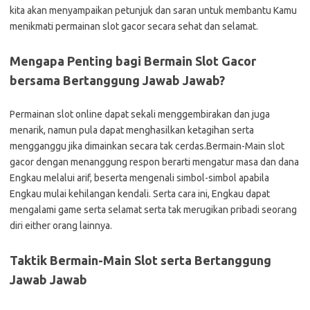
kita akan menyampaikan petunjuk dan saran untuk membantu Kamu
menikmati permainan slot gacor secara sehat dan selamat.
Mengapa Penting bagi Bermain Slot Gacor
bersama Bertanggung Jawab Jawab?
Permainan slot online dapat sekali menggembirakan dan juga
menarik, namun pula dapat menghasilkan ketagihan serta
mengganggu jika dimainkan secara tak cerdas.Bermain-Main slot
gacor dengan menanggung respon berarti mengatur masa dan dana
Engkau melalui arif, beserta mengenali simbol-simbol apabila
Engkau mulai kehilangan kendali. Serta cara ini, Engkau dapat
mengalami game serta selamat serta tak merugikan pribadi seorang
diri either orang lainnya.
Taktik Bermain-Main Slot serta Bertanggung
Jawab Jawab