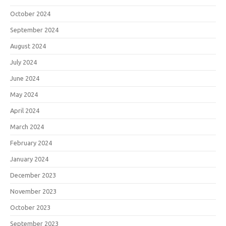
October 2024
September 2024
August 2024
July 2024
June 2024
May 2024
April 2024
March 2024
February 2024
January 2024
December 2023
November 2023
October 2023
September 2023