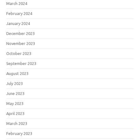
March 2024
February 2024
January 2024
December 2023
November 2023
October 2023
September 2023
August 2023
July 2023
June 2023
May 2023
April 2023
March 2023
February 2023