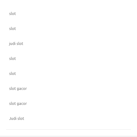
slot
slot
judi slot
slot
slot
slot gacor
slot gacor
Judi slot