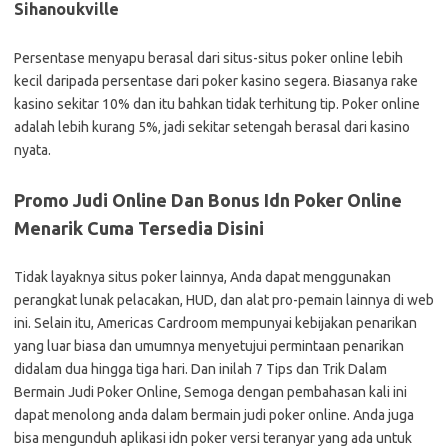
Sihanoukville
Persentase menyapu berasal dari situs-situs poker online lebih
kecil daripada persentase dari poker kasino segera. Biasanya rake
kasino sekitar 10% dan itu bahkan tidak terhitung tip. Poker online
adalah lebih kurang 5%, jadi sekitar setengah berasal dari kasino
nyata.
Promo Judi Online Dan Bonus Idn Poker Online
Menarik Cuma Tersedia Disini
Tidak layaknya situs poker lainnya, Anda dapat menggunakan
perangkat lunak pelacakan, HUD, dan alat pro-pemain lainnya di web
ini. Selain itu, Americas Cardroom mempunyai kebijakan penarikan
yang luar biasa dan umumnya menyetujui permintaan penarikan
didalam dua hingga tiga hari. Dan inilah 7 Tips dan Trik Dalam
Bermain Judi Poker Online, Semoga dengan pembahasan kali ini
dapat menolong anda dalam bermain judi poker online. Anda juga
bisa mengunduh aplikasi idn poker versi teranyar yang ada untuk