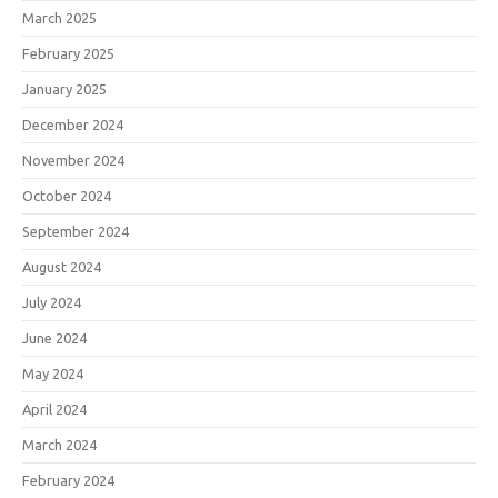
March 2025
February 2025
January 2025
December 2024
November 2024
October 2024
September 2024
August 2024
July 2024
June 2024
May 2024
April 2024
March 2024
February 2024