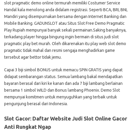
slot pragmatic demo online termurah memiliki Costumer Service
Handal kala menolong anda didalam registrasi. Seperti BCA, BRI, BNI,
Mandiri yang disempurnakan bersama dengan Internet Banking dan
Mobile Banking. GADUNSLOT atau Situs Slot Free Demo Pragmatic
Play Rupiah mempunyai banyak sekali permainan.Saking banyaknya,
terkadang player hingga bingung ingin bermain di situs judi slot
pragmatic play bet murah. Oleh dikarenakan itu play web slot demo
pragmatic tidak mahal dan resmi sengaja menghadirkan game
tersebut agar bettor tidak jemu.
Capai 3 biji simbol BONUS untuk memacu SPIN GRATIS yang dapat
didapat sembarangan status. Semua lambang bakal mendapatkan
bayaran berasal dari kiri ke kanan dan ada 7 biji lambang berlainan
bersama 1 simbol WILD dan Bonus lambang Phoenix. Demo Slot
mempunyai komitmen untuk menyuguhkan yang terbaik untuk
pengunjung berasal dari Indonesia.
Slot Gacor: Daftar Website Judi Slot Online Gacor
Anti Rungkat Ngap