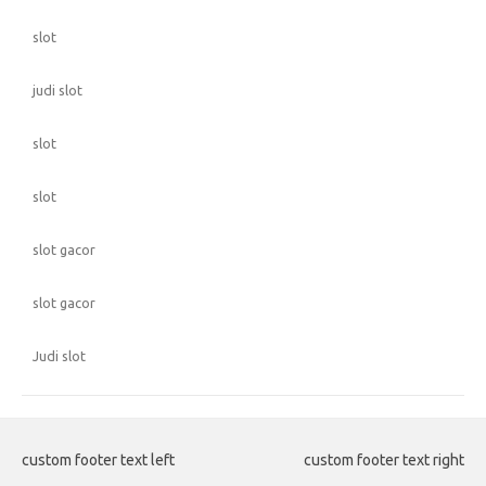
slot
judi slot
slot
slot
slot gacor
slot gacor
Judi slot
custom footer text left
custom footer text right