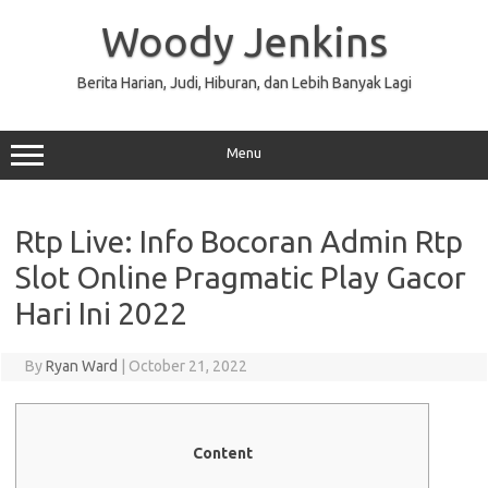
Skip
to
Woody Jenkins
content
Berita Harian, Judi, Hiburan, dan Lebih Banyak Lagi
Menu
Rtp Live: Info Bocoran Admin Rtp
Slot Online Pragmatic Play Gacor
Hari Ini 2022
By
Ryan Ward
|
October 21, 2022
Content