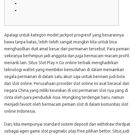
Apalagi untuk kategori model jackpot progresif yang besarannya
bawa tanpa batas, lebih-lebih sangat mungkin kita untuk bisa
menghasilkan duit amat besar dari permainan tersebut. Para pemain
sekiranya berhimpun jadi anggota dan juga bermacam-macam profit
menarik lain. Situs Slot Play n Go online terbaik menghadirkan
teknologi wallet yang membikin kemudahan di dalam memainkan
segala permainan di dalam satu akun saja untuk bermain judi bola
dan slot online. Perusahaan provider slot online ini asal berasal dari
negara China yang miliki keunikan di sisi permainan slot nya yang di
cinta oleh para penduduk Asia. Mungking terdengar baru, namun
menjadi favorit oleh bermacam pemain slot di dalam komunitas slot
online Indonesia.
Dan, kita mempunyai standard sistem deposit dan withdraw thirdpat
sebagai agen game slot pragmatic play free pilihan bettor. Situs judi