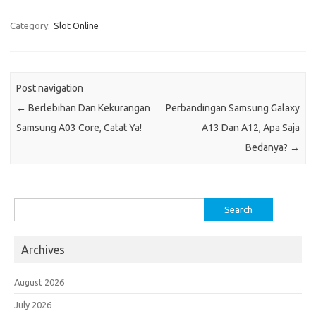
Category:
Slot Online
Post navigation
←
Berlebihan Dan Kekurangan
Perbandingan Samsung Galaxy
Samsung A03 Core, Catat Ya!
A13 Dan A12, Apa Saja
Bedanya?
→
Search
for:
Archives
August 2026
July 2026