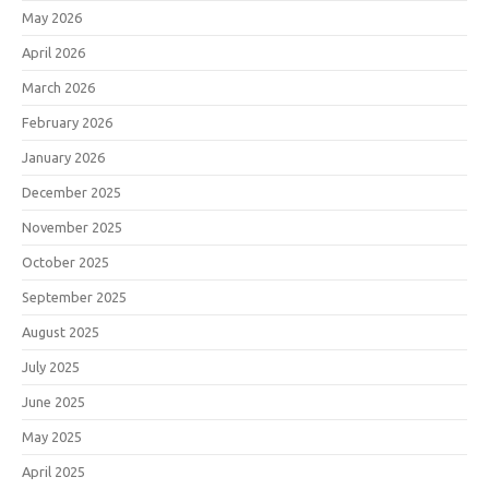
May 2026
April 2026
March 2026
February 2026
January 2026
December 2025
November 2025
October 2025
September 2025
August 2025
July 2025
June 2025
May 2025
April 2025