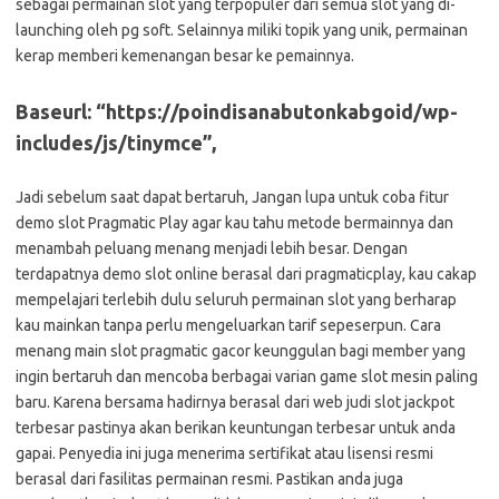
sebagai permainan slot yang terpopuler dari semua slot yang di-
launching oleh pg soft. Selainnya miliki topik yang unik, permainan
kerap memberi kemenangan besar ke pemainnya.
Baseurl: “https://poindisanabutonkabgoid/wp-
includes/js/tinymce”,
Jadi sebelum saat dapat bertaruh, Jangan lupa untuk coba fitur
demo slot Pragmatic Play agar kau tahu metode bermainnya dan
menambah peluang menang menjadi lebih besar. Dengan
terdapatnya demo slot online berasal dari pragmaticplay, kau cakap
mempelajari terlebih dulu seluruh permainan slot yang berharap
kau mainkan tanpa perlu mengeluarkan tarif sepeserpun. Cara
menang main slot pragmatic gacor keunggulan bagi member yang
ingin bertaruh dan mencoba berbagai varian game slot mesin paling
baru. Karena bersama hadirnya berasal dari web judi slot jackpot
terbesar pastinya akan berikan keuntungan terbesar untuk anda
gapai. Penyedia ini juga menerima sertifikat atau lisensi resmi
berasal dari fasilitas permainan resmi. Pastikan anda juga