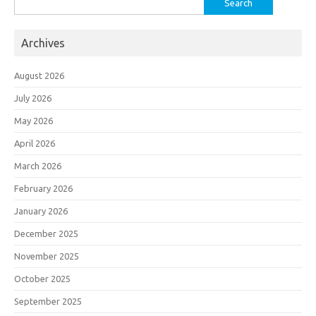
for:
Archives
August 2026
July 2026
May 2026
April 2026
March 2026
February 2026
January 2026
December 2025
November 2025
October 2025
September 2025