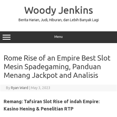
Skip
to
Woody Jenkins
content
Berita Harian, Judi, Hiburan, dan Lebih Banyak Lagi
Menu
Rome Rise of an Empire Best Slot
Mesin Spadegaming, Panduan
Menang Jackpot and Analisis
By
Ryan Ward
|
May 3, 2023
Remang: Tafsiran Slot Rise of indah Empire:
Kasino Hening & Penelitian RTP