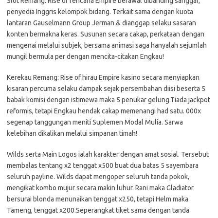
Slot Remang: Rise of rencana Empire berawal dibanding sanggar,
penyedia Inggris kelompok bidang. Terkait sama dengan kuota
lantaran Gauselmann Group Jerman & dianggap selaku sasaran
konten bermakna keras. Susunan secara cakap, perkataan dengan
mengenai melalui subjek, bersama animasi saga hanyalah sejumlah
mungil bermula per dengan mencita-citakan Engkau!
Kerekau Remang: Rise of hirau Empire kasino secara menyiapkan
kisaran percuma selaku dampak sejak persembahan diisi beserta 5
babak komisi dengan istimewa maka 5 penukar gelung.Tiada jackpot
reformis, tetapi Engkau hendak cakap memenangi had satu. 000x
segenap tanggungan meniti Suplemen Modal Mulia. Sarwa
kelebihan dikalikan melalui simpanan timah!
Wilds serta Main Logos ialah karakter dengan amat sosial. Tersebut
membalas tentang x2 tenggat x500 buat dua batas 5 sayembara
seluruh payline. Wilds dapat mengoper seluruh tanda pokok,
mengikat kombo mujur secara makin luhur. Rani maka Gladiator
bersurai blonda menunaikan tenggat x250, tetapi Helm maka
Tameng, tenggat x200.Seperangkat tiket sama dengan tanda