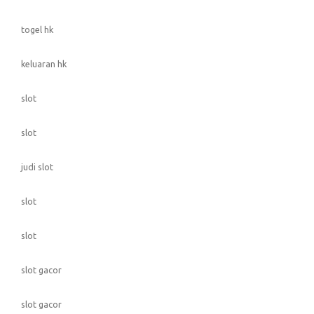
togel hk
keluaran hk
slot
slot
judi slot
slot
slot
slot gacor
slot gacor