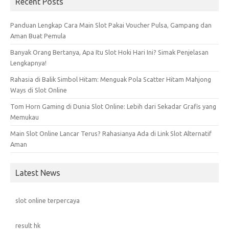
Recent Posts
Panduan Lengkap Cara Main Slot Pakai Voucher Pulsa, Gampang dan
Aman Buat Pemula
Banyak Orang Bertanya, Apa Itu Slot Hoki Hari Ini? Simak Penjelasan
Lengkapnya!
Rahasia di Balik Simbol Hitam: Menguak Pola Scatter Hitam Mahjong
Ways di Slot Online
Tom Horn Gaming di Dunia Slot Online: Lebih dari Sekadar Grafis yang
Memukau
Main Slot Online Lancar Terus? Rahasianya Ada di Link Slot Alternatif
Aman
Latest News
slot online terpercaya
result hk