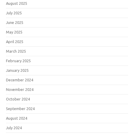
August 2025
July 2025
June 2025
May 2025
April 2025
March 2025
February 2025
January 2025
December 2024
November 2024
October 2024
September 2024
August 2024
July 2024