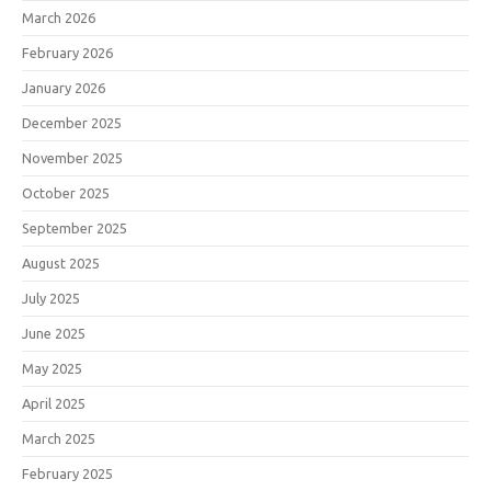
March 2026
February 2026
January 2026
December 2025
November 2025
October 2025
September 2025
August 2025
July 2025
June 2025
May 2025
April 2025
March 2025
February 2025