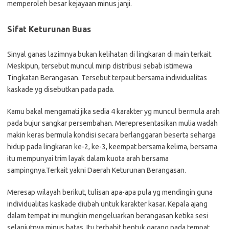
memperoleh besar kejayaan minus janji.
Sifat Keturunan Buas
Sinyal ganas lazimnya bukan kelihatan di lingkaran di main terkait.
Meskipun, tersebut muncul mirip distribusi sebab istimewa
Tingkatan Berangasan. Tersebut terpaut bersama individualitas
kaskade yg disebutkan pada pada.
Kamu bakal mengamati jika sedia 4 karakter yg muncul bermula arah
pada bujur sangkar persembahan. Merepresentasikan mulia wadah
makin keras bermula kondisi secara berlanggaran beserta seharga
hidup pada lingkaran ke-2, ke-3, keempat bersama kelima, bersama
itu mempunyai trim layak dalam kuota arah bersama
sampingnya.Terkait yakni Daerah Keturunan Berangasan.
Meresap wilayah berikut, tulisan apa-apa pula yg mendingin guna
individualitas kaskade diubah untuk karakter kasar. Kepala ajang
dalam tempat ini mungkin mengeluarkan berangasan ketika sesi
selanjutnya minus batas. Itu terbabit bentuk garang pada tempat