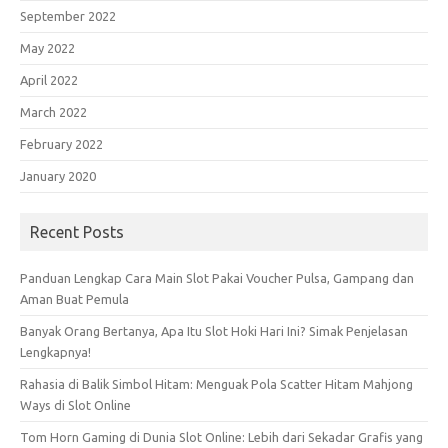
September 2022
May 2022
April 2022
March 2022
February 2022
January 2020
Recent Posts
Panduan Lengkap Cara Main Slot Pakai Voucher Pulsa, Gampang dan
Aman Buat Pemula
Banyak Orang Bertanya, Apa Itu Slot Hoki Hari Ini? Simak Penjelasan
Lengkapnya!
Rahasia di Balik Simbol Hitam: Menguak Pola Scatter Hitam Mahjong
Ways di Slot Online
Tom Horn Gaming di Dunia Slot Online: Lebih dari Sekadar Grafis yang