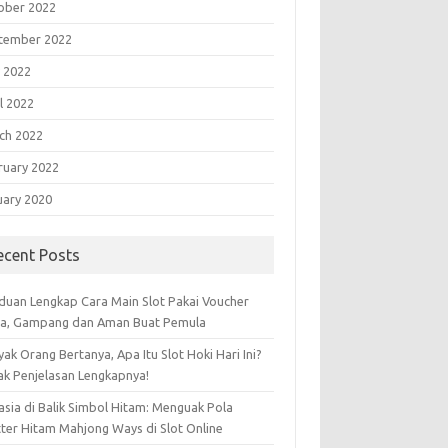
ober 2022
tember 2022
 2022
l 2022
ch 2022
ruary 2022
uary 2020
ecent Posts
duan Lengkap Cara Main Slot Pakai Voucher
sa, Gampang dan Aman Buat Pemula
ak Orang Bertanya, Apa Itu Slot Hoki Hari Ini?
ak Penjelasan Lengkapnya!
asia di Balik Simbol Hitam: Menguak Pola
tter Hitam Mahjong Ways di Slot Online