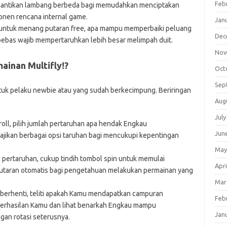
Feb
gantikan lambang berbeda bagi memudahkan menciptakan
nen rencana internal game.
Jan
n untuk menang putaran free, apa mampu memperbaiki peluang
Dec
ebas wajib mempertaruhkan lebih besar melimpah duit.
Nov
inan Multifly!?
Oct
Sep
tuk pelaku newbie atau yang sudah berkecimpung. Beriringan
Aug
July
roll, pilih jumlah pertaruhan apa hendak Engkau
Jun
jikan berbagai opsi taruhan bagi mencukupi kepentingan
May
pertaruhan, cukup tindih tombol spin untuk memulai
Apri
putaran otomatis bagi pengetahuan melakukan permainan yang
Mar
 berhenti, teliti apakah Kamu mendapatkan campuran
Feb
erhasilan Kamu dan lihat benarkah Engkau mampu
Jan
an rotasi seterusnya.