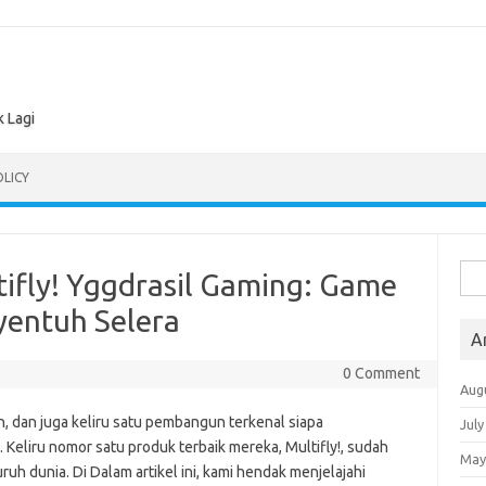
k Lagi
OLICY
Sea
tifly! Yggdrasil Gaming: Game
for:
yentuh Selera
A
0 Comment
Aug
h, dan juga keliru satu pembangun terkenal siapa
July
Keliru nomor satu produk terbaik mereka, Multifly!, sudah
May
uh dunia. Di Dalam artikel ini, kami hendak menjelajahi