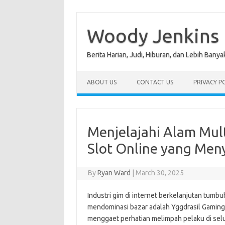
Skip
to
content
Woody Jenkins
Berita Harian, Judi, Hiburan, dan Lebih Banya
ABOUT US
CONTACT US
PRIVACY P
Menjelajahi Alam Mul
Slot Online yang Men
By
Ryan Ward
|
March 30, 2025
Industri gim di internet berkelanjutan tumbu
mendominasi bazar adalah Yggdrasil Gaming. 
menggaet perhatian melimpah pelaku di selur