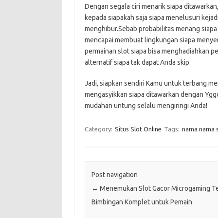
Dengan segala ciri menarik siapa ditawarkan, 
kepada siapakah saja siapa menelusuri kejad
menghibur.Sebab probabilitas menang siapa
mencapai membuat lingkungan siapa menyen
permainan slot siapa bisa menghadiahkan p
alternatif siapa tak dapat Anda skip.
Jadi, siapkan sendiri Kamu untuk terbang me
mengasyikkan siapa ditawarkan dengan Ygg
mudahan untung selalu mengiringi Anda!
Category:
Situs Slot Online
Tags:
nama nama si
Post navigation
←
Menemukan Slot Gacor Microgaming Te
Bimbingan Komplet untuk Pemain