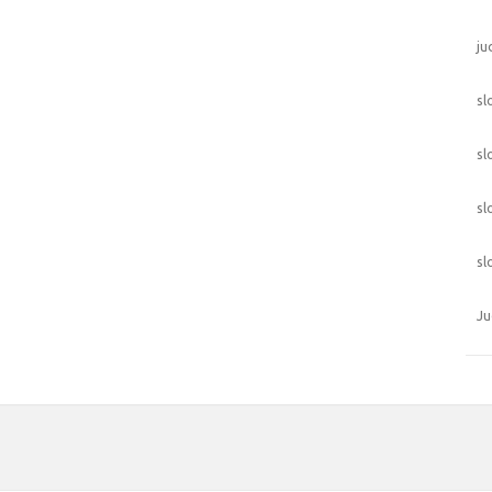
ju
sl
sl
sl
sl
Ju