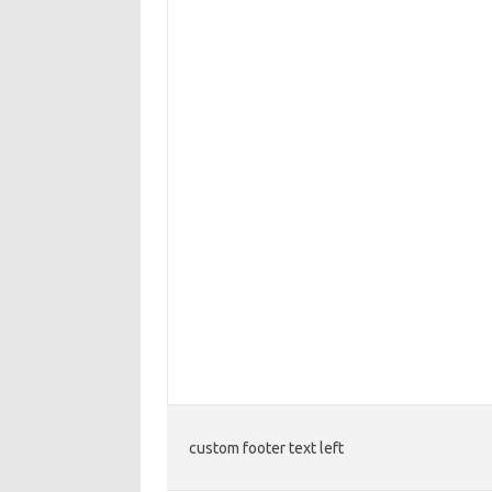
custom footer text left