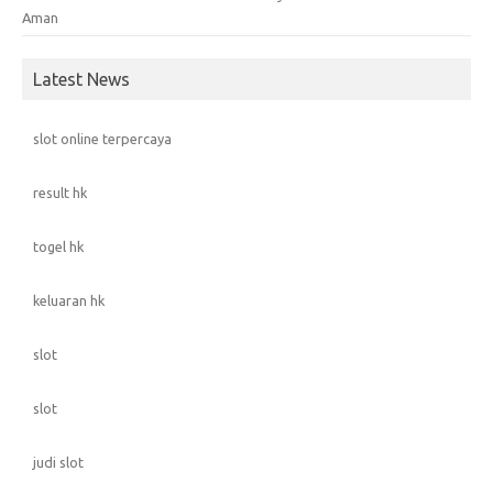
Aman
Latest News
slot online terpercaya
result hk
togel hk
keluaran hk
slot
slot
judi slot