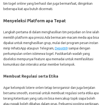
tim togel online yang berhasil dan juga bermanfaat, diinginkan
beberapa kiat apa butuh dicermati.
Menyeleksi Platform apa Tepat
Langkah pertama di dalam menghasilkan tim perjudian on line ialah
memilih platform apa presisi.Ada bermacam-macam media apa bisa
dipakai untuk menghasilkan grup, mulai dari program pesan instan
mirip WhatsApp ataupun Telegram,
Depot69
sampai dengan
perkumpulan onlen istimewa togel. Pastikanlah wadah yang
diseleksi mempunyai feature apa memadai untuk memfasilitasi
komunikasi dan interaksi antar member kelompok.
Membuat Regulasi serta Etika
Agar kelompok lotere onlen tetap terorganisir dan juga berjalan
bersama smooth, esensial untuk membuat regulasi serta etika apa
terang.Ketentuan yang satu ini bisa mencakup topik siapa boleh
atau nggak boleh dibahas dalam grup, frekuensi posting perkiraan,