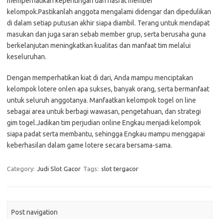
memperhatikan kepentingan dan hasrat member
kelompok.Pastikanlah anggota mengalami didengar dan dipedulikan
di dalam setiap putusan akhir siapa diambil. Terang untuk mendapat
masukan dan juga saran sebab member grup, serta berusaha guna
berkelanjutan meningkatkan kualitas dan manfaat tim melalui
keseluruhan.
Dengan memperhatikan kiat di dari, Anda mampu menciptakan
kelompok lotere onlen apa sukses, banyak orang, serta bermanfaat
untuk seluruh anggotanya. Manfaatkan kelompok togel on line
sebagai area untuk berbagi wawasan, pengetahuan, dan strategi
gim togel.Jadikan tim perjudian online Engkau menjadi kelompok
siapa padat serta membantu, sehingga Engkau mampu menggapai
keberhasilan dalam game lotere secara bersama-sama.
Category:
Judi Slot Gacor
Tags:
slot tergacor
Post navigation