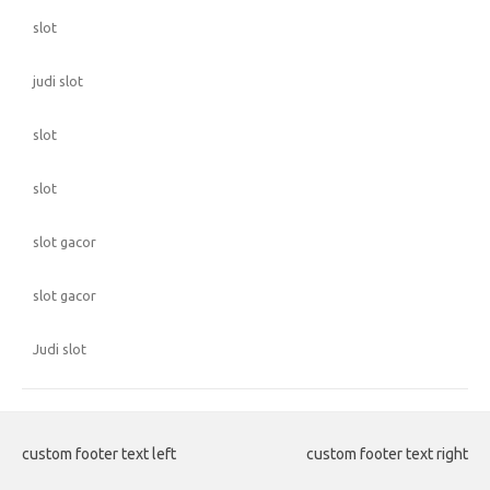
slot
judi slot
slot
slot
slot gacor
slot gacor
Judi slot
custom footer text left
custom footer text right