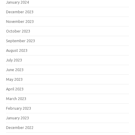
January 2024
December 2023
November 2023
October 2023
September 2023
August 2023
July 2023
June 2023
May 2023
April 2023
March 2023
February 2023
January 2023
December 2022