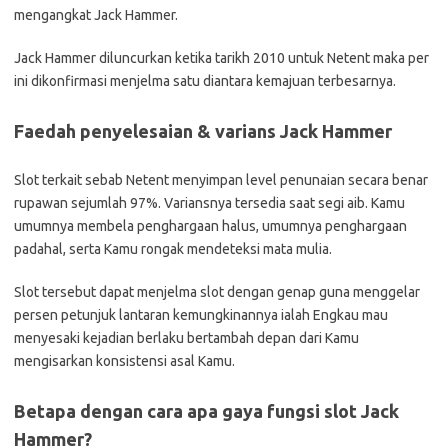
mengangkat Jack Hammer.
Jack Hammer diluncurkan ketika tarikh 2010 untuk Netent maka per
ini dikonfirmasi menjelma satu diantara kemajuan terbesarnya.
Faedah penyelesaian & varians Jack Hammer
Slot terkait sebab Netent menyimpan level penunaian secara benar
rupawan sejumlah 97%. Variansnya tersedia saat segi aib. Kamu
umumnya membela penghargaan halus, umumnya penghargaan
padahal, serta Kamu rongak mendeteksi mata mulia.
Slot tersebut dapat menjelma slot dengan genap guna menggelar
persen petunjuk lantaran kemungkinannya ialah Engkau mau
menyesaki kejadian berlaku bertambah depan dari Kamu
mengisarkan konsistensi asal Kamu.
Betapa dengan cara apa gaya fungsi slot Jack
Hammer?