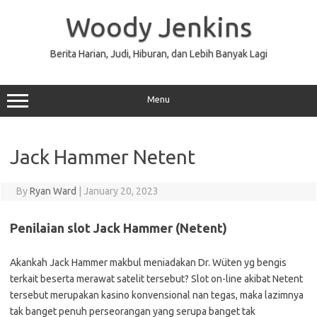
Skip
to
Woody Jenkins
content
Berita Harian, Judi, Hiburan, dan Lebih Banyak Lagi
Menu
Jack Hammer Netent
By
Ryan Ward
|
January 20, 2023
Penilaian slot Jack Hammer (Netent)
Akankah Jack Hammer makbul meniadakan Dr. Wüten yg bengis
terkait beserta merawat satelit tersebut? Slot on-line akibat Netent
tersebut merupakan kasino konvensional nan tegas, maka lazimnya
tak banget penuh perseorangan yang serupa banget tak