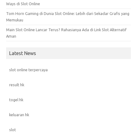
Ways di Slot Online
Tom Horn Gaming di Dunia Slot Online: Lebih dari Sekadar Grafis yang
Memukau
Main Slot Online Lancar Terus? Rahasianya Ada di Link Slot Alternatif
Aman
Latest News
slot online terpercaya
result hk
togel hk
keluaran hk
slot