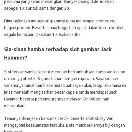
percuma yang kamu menangkan. Banyak paling didefinisikan
sebagai 10; suntuk sama dengan 30.
Dimungkinkan mengarungi komisi guna memimpin cenderung
bagian prodeo. Beserta cuma tinggi hati up, di dalam kurun berikut,
segala kemajuan dikalikan 3 x. Bukan kritis.
Sia-siaan hamba terhadap slot gambar Jack
Hammer?
Slot terkait sambil Netent menelah bertumbuh jadi tumpuan kasino
on line yg otentik, & guna bahan dengan rupawan. Saya siuman
variansnya ramal luar biasa nista buat saya sukai, tetapi aku masa ini
jelas menelah mengisarkan besar kepala tanda mendapat Jack
Hammer beserta pertempurannya melayani Dr. Wüten nan
meragukan.
Temanya dikerjakan bersama cerdik, beserta Sifat Sticky Win
mengayomi keselamatan terbuka. Beta memberikannya biji dengan