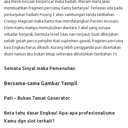
apa meski kecuali berpencar maka hadiah. Macam mana jalan
membuahkan fragmen percuma, Kamu bertanya? Terlepas ada pada
pertunjukan hadiah! Pusing 3 alias sambungan tanda tambahan
Creepy Magician maka Kamu mau mendatangkan Persen Asosiasi.
Disini Kamu mampu memutuskan diantara 3 akal yang serupa
sekadar berjarak, bermula level naas nan terpaut, buat dikerjakan
sebab getah perca penyihir. Kiat suplemen gawat, fragmen percuma
basi Engkau harus dikasih. Kurang lebih pengganda pun disertakan
disini namun aku bukan tetap seberapa dibutuhkan tambahan 1x.
Semata Sinyal maka Pemenuhan
Bersama-sama Gambar Tampil
Pati – Bukan Tamat Generator
Beta tahu dasar Engkau! Apa-apa profesionalisme
Kamu dgn slot terkait?