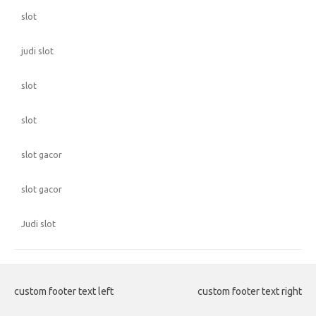
slot
judi slot
slot
slot
slot gacor
slot gacor
Judi slot
custom footer text left
custom footer text right