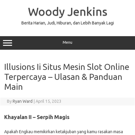
Skip
to
Woody Jenkins
content
Berita Harian, Judi, Hiburan, dan Lebih Banyak Lagi
Menu
Illusions Ii Situs Mesin Slot Online
Terpercaya – Ulasan & Panduan
Main
By
Ryan Ward
|
April 15, 2023
Khayalan II – Serpih Magis
Apakah Engkau memikirkan ketakjuban yang kamu rasakan masa