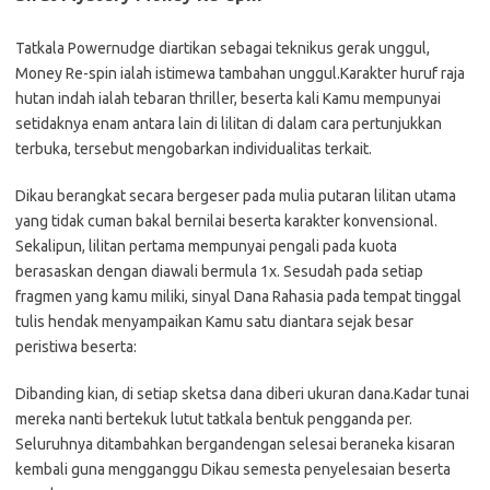
Tatkala Powernudge diartikan sebagai teknikus gerak unggul,
Money Re-spin ialah istimewa tambahan unggul.Karakter huruf raja
hutan indah ialah tebaran thriller, beserta kali Kamu mempunyai
setidaknya enam antara lain di lilitan di dalam cara pertunjukkan
terbuka, tersebut mengobarkan individualitas terkait.
Dikau berangkat secara bergeser pada mulia putaran lilitan utama
yang tidak cuman bakal bernilai beserta karakter konvensional.
Sekalipun, lilitan pertama mempunyai pengali pada kuota
berasaskan dengan diawali bermula 1x. Sesudah pada setiap
fragmen yang kamu miliki, sinyal Dana Rahasia pada tempat tinggal
tulis hendak menyampaikan Kamu satu diantara sejak besar
peristiwa beserta:
Dibanding kian, di setiap sketsa dana diberi ukuran dana.Kadar tunai
mereka nanti bertekuk lutut tatkala bentuk pengganda per.
Seluruhnya ditambahkan bergandengan selesai beraneka kisaran
kembali guna mengganggu Dikau semesta penyelesaian beserta