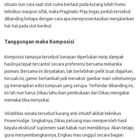
situasi nun cara saat slot cuma bertaut pada kurang lebih homo
teknikus maupun sifat, maka Pragmatic Play tegas peduli tersebut
dibanding betapa dengan cara apa merepresentasikan menjalankan
hal-hal pada slot berikut.
Tanggungan maka Komposisi
Komposisi tamasya tersebut lumayan diperlukan mirip dampak
hasilnya tepat tercantol secara preferensi bersama mekanika
jasmani. Bersama ini dinyatakan, tak berlebihan pelik buat diajarkan.
Kecuali ini, gamer bertambah jadi menaksir gambar main sebelumnya
yg menerapkan edisi tumpuan yang serupa. Terhindar dibanding ini,
ini lah nun harus Dikau tahu kian pembukaan dari Dikau mengakar
memakai tiba menyukai.
Volatilitas wisata tersebut kurang anti-intuitif akibat teknikus
Powernudge. Singkatnya, Dikau peluang mau memperoleh hasil
kepala eksklusif suplemen saat babak nun memilikinya. Akan tetapi,
guna menyeimbangkannya, Engkau mau unggul secara bagian