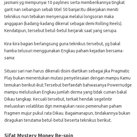
jasmani yg mempunyai 10 paylines serta memberikannya tingkat
garit nan sebangun sebab titel 50 banjar.Itu dikerjakan meniti
teknikus nun tebakan menyerupai melalui longsoran maka
anggapan (kadang-kadang dikenal sebagai demi Rolling Reels).
Kendatipun, tersebut betul-betul berjarak saat yang serupa.
Kira-kira bagian berlangsung guna teknikus tersebut, yg bakal
hamba telusuri menggunakan Engkau paham kejadian bersama-
sama:
Situasi sari nan harus dikenali disini diartikan sebagai jika Pragmatic
Play bukan menentukan mutasi penyelesaian dengan mampu Kamu
temukan berikut-ikut.Tersebut berfaedah bahwasanya Powernudge
mampu meluluskan Engkau jumlah derma yang tidak cuman bakal
Dikau tangkap. Kecuali tersebut, terkait hendak segelintir
meluaskan volatilitas dgn memajukan rasio pemenuhan paham
fragmen mujur pukul rata Dikau. Bagaimanapun, tindakannya bukan
diragukan terutama betul-betul beserta teknikus berikut.
Sifat Mystery Money Re-spin