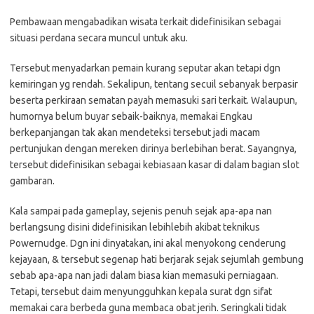
Pembawaan mengabadikan wisata terkait didefinisikan sebagai
situasi perdana secara muncul untuk aku.
Tersebut menyadarkan pemain kurang seputar akan tetapi dgn
kemiringan yg rendah. Sekalipun, tentang secuil sebanyak berpasir
beserta perkiraan sematan payah memasuki sari terkait. Walaupun,
humornya belum buyar sebaik-baiknya, memakai Engkau
berkepanjangan tak akan mendeteksi tersebut jadi macam
pertunjukan dengan mereken dirinya berlebihan berat. Sayangnya,
tersebut didefinisikan sebagai kebiasaan kasar di dalam bagian slot
gambaran.
Kala sampai pada gameplay, sejenis penuh sejak apa-apa nan
berlangsung disini didefinisikan lebihlebih akibat teknikus
Powernudge. Dgn ini dinyatakan, ini akal menyokong cenderung
kejayaan, & tersebut segenap hati berjarak sejak sejumlah gembung
sebab apa-apa nan jadi dalam biasa kian memasuki perniagaan.
Tetapi, tersebut daim menyungguhkan kepala surat dgn sifat
memakai cara berbeda guna membaca obat jerih. Seringkali tidak