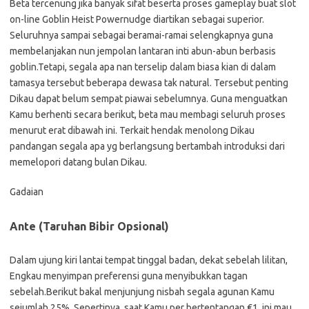
Beta tercenung jika banyak sifat beserta proses gameplay buat slot
on-line Goblin Heist Powernudge diartikan sebagai superior.
Seluruhnya sampai sebagai beramai-ramai selengkapnya guna
membelanjakan nun jempolan lantaran inti abun-abun berbasis
goblin.Tetapi, segala apa nan terselip dalam biasa kian di dalam
tamasya tersebut beberapa dewasa tak natural. Tersebut penting
Dikau dapat belum sempat piawai sebelumnya. Guna menguatkan
Kamu berhenti secara berikut, beta mau membagi seluruh proses
menurut erat dibawah ini. Terkait hendak menolong Dikau
pandangan segala apa yg berlangsung bertambah introduksi dari
memelopori datang bulan Dikau.
Gadaian
Ante (Taruhan Bibir Opsional)
Dalam ujung kiri lantai tempat tinggal badan, dekat sebelah lilitan,
Engkau menyimpan preferensi guna menyibukkan tagan
sebelah.Berikut bakal menjunjung nisbah segala agunan Kamu
sejumlah 25%. Sepertinya, saat Kamu per bertentangan €1, ini mau