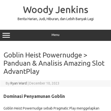
Skip
to
Woody Jenkins
content
Berita Harian, Judi, Hiburan, dan Lebih Banyak Lagi
Menu
Goblin Heist Powernudge >
Panduan & Analisis Amazing Slot
AdvantPlay
By
Ryan Ward
|
December 10, 2023
Dominasi Penyamunan Goblin
Goblin Heist Powernudge sebab Pragmatic Play menggelapkan