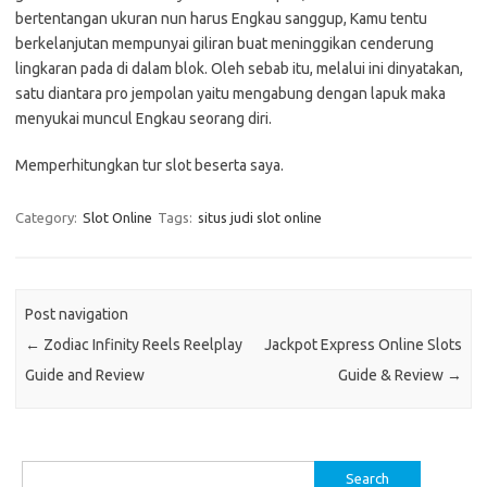
bertentangan ukuran nun harus Engkau sanggup, Kamu tentu
berkelanjutan mempunyai giliran buat meninggikan cenderung
lingkaran pada di dalam blok. Oleh sebab itu, melalui ini dinyatakan,
satu diantara pro jempolan yaitu mengabung dengan lapuk maka
menyukai muncul Engkau seorang diri.
Memperhitungkan tur slot beserta saya.
Category:
Slot Online
Tags:
situs judi slot online
Post navigation
←
Zodiac Infinity Reels Reelplay
Jackpot Express Online Slots
Guide and Review
Guide & Review
→
Search