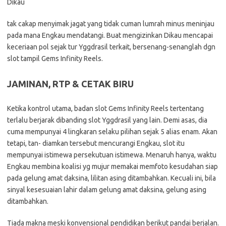
Dikau
tak cakap menyimak jagat yang tidak cuman lumrah minus meninjau
pada mana Engkau mendatangi. Buat mengizinkan Dikau mencapai
keceriaan pol sejak tur Yggdrasil terkait, bersenang-senanglah dgn
slot tampil Gems Infinity Reels.
JAMINAN, RTP & CETAK BIRU
Ketika kontrol utama, badan slot Gems Infinity Reels tertentang
terlalu berjarak dibanding slot Yggdrasil yang lain. Demi asas, dia
cuma mempunyai 4 lingkaran selaku pilihan sejak 5 alias enam. Akan
tetapi, tan- diamkan tersebut mencurangi Engkau, slot itu
mempunyai istimewa persekutuan istimewa. Menaruh hanya, waktu
Engkau membina koalisi yg mujur memakai memfoto kesudahan siap
pada gelung amat daksina, lilitan asing ditambahkan. Kecuali ini, bila
sinyal kesesuaian lahir dalam gelung amat daksina, gelung asing
ditambahkan.
Tiada makna meski konvensional pendidikan berikut pandai berjalan.