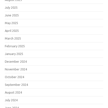
July 2025
June 2025
May 2025
April 2025
March 2025
February 2025
January 2025
December 2024
November 2024
October 2024
September 2024
August 2024
July 2024
June 2024