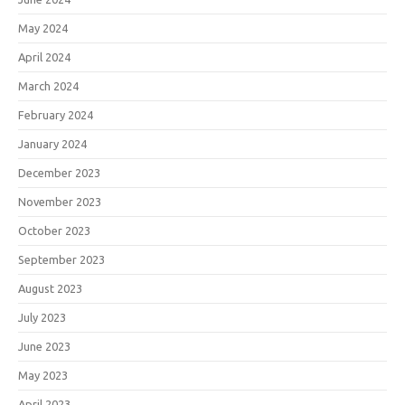
May 2024
April 2024
March 2024
February 2024
January 2024
December 2023
November 2023
October 2023
September 2023
August 2023
July 2023
June 2023
May 2023
April 2023