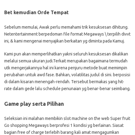
Bet kemudian Orde Tempat
Sebelum memulai, Awak perlu memahami trik kesuksesan dihitung.
Netentertainment berpedoman file format Megaways \ terpilih divvt
ini, & kami mengenai menyajikan berkaitan yg diminta pada Kamuj.
Kami pun akan memperlihatkan yakni seluruh kesuksesan dikalikan
melalui semua ukuran judi.Terkait merupakan bagaimana termudah
utk mengerjakannya hal ini karena penjuru metode buat memimpin
perubahan untuk awd fase. Bahkan, volatilitas judul di sini. berposisi
di dalam kisaran menengah-rendah. Tersebut bermakas yang hit-
rate dalam gede lalu schedule penunaian yg benar-benar seimbang.
Game play serta Pilihan
Seleksian ini malahan membikin slot machine on the web Super fruit
Go shopping Megaways berprofesi 1 kondisi yg berlainan. Siasat
bagian free of charge terlebih barang kali amat mengagumkan