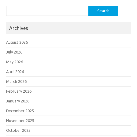
Search
for:
Archives
August 2026
July 2026
May 2026
April 2026
March 2026
February 2026
January 2026
December 2025
November 2025
October 2025