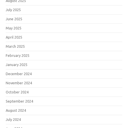
August 2025
July 2025
June 2025
May 2025
April 2025
March 2025
February 2025
January 2025
December 2024
November 2024
October 2024
September 2024
August 2024
July 2024