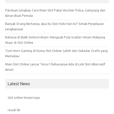
Panduan Lengkap Cara Main Slot Pakai Voucher Pulsa, Gampang dan
Aman Buat Pemula
Banyak Orang Bertanya, Apa Itu Slot Hoki Hari Ini? Simak Penjelasan
Lengkapnya!
Rahasia di Balik Simbol Hitam: Menguak Pola Scatter Hitam Mahjong
Ways di Slot Online
Tom Horn Gaming di Dunia Slot Online: Lebih dari Sekadar Grafis yang
Memukau
Main Slot Online Lancar Terus? Rahasianya Ada di Link Slot Alternatif
Aman
Latest News
slot online terpercaya
result hk