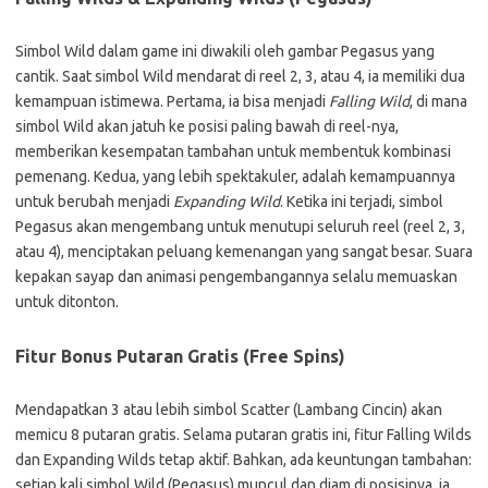
Simbol Wild dalam game ini diwakili oleh gambar Pegasus yang
cantik. Saat simbol Wild mendarat di reel 2, 3, atau 4, ia memiliki dua
kemampuan istimewa. Pertama, ia bisa menjadi
Falling Wild
, di mana
simbol Wild akan jatuh ke posisi paling bawah di reel-nya,
memberikan kesempatan tambahan untuk membentuk kombinasi
pemenang. Kedua, yang lebih spektakuler, adalah kemampuannya
untuk berubah menjadi
Expanding Wild
. Ketika ini terjadi, simbol
Pegasus akan mengembang untuk menutupi seluruh reel (reel 2, 3,
atau 4), menciptakan peluang kemenangan yang sangat besar. Suara
kepakan sayap dan animasi pengembangannya selalu memuaskan
untuk ditonton.
Fitur Bonus Putaran Gratis (Free Spins)
Mendapatkan 3 atau lebih simbol Scatter (Lambang Cincin) akan
memicu 8 putaran gratis. Selama putaran gratis ini, fitur Falling Wilds
dan Expanding Wilds tetap aktif. Bahkan, ada keuntungan tambahan:
setiap kali simbol Wild (Pegasus) muncul dan diam di posisinya, ia