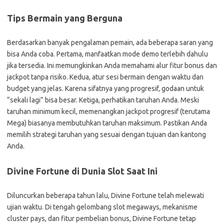
Tips Bermain yang Berguna
Berdasarkan banyak pengalaman pemain, ada beberapa saran yang
bisa Anda coba. Pertama, manfaatkan mode demo terlebih dahulu
jika tersedia. Ini memungkinkan Anda memahami alur fitur bonus dan
jackpot tanpa risiko. Kedua, atur sesi bermain dengan waktu dan
budget yang jelas. Karena sifatnya yang progresif, godaan untuk
“sekali lagi” bisa besar. Ketiga, perhatikan taruhan Anda. Meski
taruhan minimum kecil, memenangkan jackpot progresif (terutama
Mega) biasanya membutuhkan taruhan maksimum. Pastikan Anda
memilih strategi taruhan yang sesuai dengan tujuan dan kantong
Anda.
Divine Fortune di Dunia Slot Saat Ini
Diluncurkan beberapa tahun lalu, Divine Fortune telah melewati
ujian waktu. Di tengah gelombang slot megaways, mekanisme
cluster pays, dan fitur pembelian bonus, Divine Fortune tetap