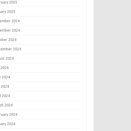
ruary 2025
uary 2025
ember 2024
ember 2024
ober 2024
tember 2024
ust 2024
 2024
e 2024
 2024
l 2024
ch 2024
ruary 2024
uary 2024