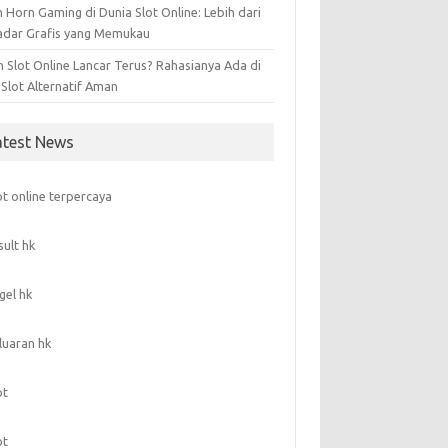
 Horn Gaming di Dunia Slot Online: Lebih dari
adar Grafis yang Memukau
n Slot Online Lancar Terus? Rahasianya Ada di
 Slot Alternatif Aman
atest News
ot online terpercaya
sult hk
gel hk
luaran hk
ot
ot