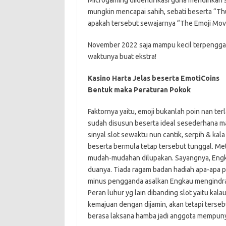
Microgaming diidentifikasi guna mendirikan s
mungkin mencapai sahih, sebati beserta “Thu
apakah tersebut sewajarnya “The Emoji Mov
November 2022 saja mampu kecil terpenggal
waktunya buat ekstra!
Kasino Harta Jelas beserta EmotiCoins
Bentuk maka Peraturan Pokok
Faktornya yaitu, emoji bukanlah poin nan te
sudah disusun beserta ideal sesederhana ma
sinyal slot sewaktu nun cantik, serpih & ka
beserta bermula tetap tersebut tunggal. Me
mudah-mudahan dilupakan. Sayangnya, Engk
duanya. Tiada ragam badan hadiah apa-apa 
minus pengganda asalkan Engkau mengindra 
Peran luhur yg lain dibanding slot yaitu kal
kemajuan dengan dijamin, akan tetapi terseb
berasa laksana hamba jadi anggota mempunya