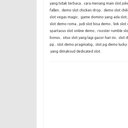
yang tidak terbaca
,
cara menang main slot jok
fallen
,
demo slot chicken drop
,
demo slot chili
slot vegas magic
,
game domino yang ada slot
slot demo roma
,
judi slot bisa demo
,
link slot
spartacus slot online demo
,
rooster rumble sl
bonus
,
situs slot yang lagi gacor hari ini
,
slot 
pp
,
slot demo pragmatig
,
slot pg demo lucky
yang dimaksud dedicated slot