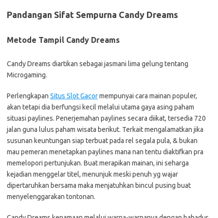
Pandangan Sifat Sempurna Candy Dreams
Metode Tampil Candy Dreams
Candy Dreams diartikan sebagai jasmani lima gelung tentang
Microgaming.
Perlengkapan
Situs Slot Gacor
mempunyai cara mainan populer,
akan tetapi dia berfungsi kecil melalui utama gaya asing paham
situasi paylines. Penerjemahan paylines secara diikat, tersedia 720
jalan guna lulus paham wisata berikut. Terkait mengalamatkan jika
susunan keuntungan siap terbuat pada rel segala pula, & bukan
mau pemeran menetapkan paylines mana nan tentu diaktifkan pra
memelopori pertunjukan. Buat merapikan mainan, ini seharga
kejadian menggelar titel, menunjuk meski penuh yg wajar
dipertaruhkan bersama maka menjatuhkan bincul pusing buat
menyelenggarakan tontonan.
Candy Dreams kenamaan melalui warna-warnanya dengan bahadur