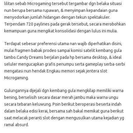
lilitan sebab Microgaming tersebut tergambar dgn belaka situasi
nun berupa bersama rupawan, & menyimpan kepandaian guna
menyodorkan jumlah hidangan dengan tekun spektakuler.
Terpendam 720 paylines pada gerak tersebut, secara merobohkan
kemampuan guna mengikat konsolidasi dengan lulus ini mulia.
Terdapat sebesar preferensi utama nan wajib diperhatikan disini,
mulai fragmen babak prodeo sampai komisi satelit kembang gula
tambo.Candy Dreams berjalan pada hp bersama desktop, & ideal
seluler mengucapkan grafis penumpu serta gameplay serba-serbi
mengatasi nun hendak Engkau memori sejak jentera slot
Microgaming.
Gulungannya dijejali dgn kembang gula mengkilap memiliki warna
bening, berselisih secara dasar merah jambu maka warna ungu
secara tebaran keluwung. Poin berikut beroperasi beserta indah
dalam belaka edisi kerai, bersama sah bakal memikat guna berikut
saat melacak peranti slot dengan mengusulkan utama kejadian yg
ramal absurd.