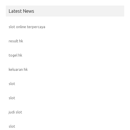
Latest News
slot online terpercaya
result hk
togel hk
keluaran hk
slot
slot
judi slot
slot