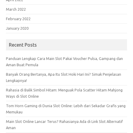
March 2022
February 2022
January 2020
Recent Posts
Panduan Lengkap Cara Main Slot Pakai Voucher Pulsa, Gampang dan
Aman Buat Pemula
Banyak Orang Bertanya, Apa Itu Slot Hoki Hari Ini? Simak Penjelasan
Lengkapnya!
Rahasia di Balik Simbol Hitam: Menguak Pola Scatter Hitam Mahjong
Ways di Slot Online
Tom Horn Gaming di Dunia Slot Online: Lebih dari Sekadar Grafis yang
Memukau
Main Slot Online Lancar Terus? Rahasianya Ada di Link Slot Alternatif
Aman