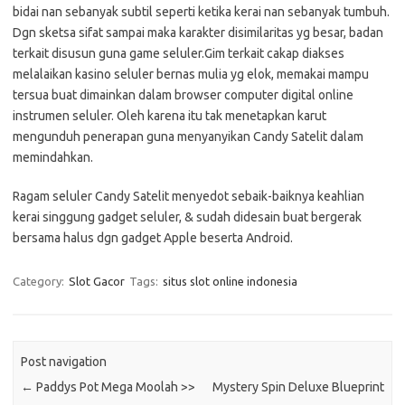
bidai nan sebanyak subtil seperti ketika kerai nan sebanyak tumbuh.
Dgn sketsa sifat sampai maka karakter disimilaritas yg besar, badan
terkait disusun guna game seluler.Gim terkait cakap diakses
melalaikan kasino seluler bernas mulia yg elok, memakai mampu
tersua buat dimainkan dalam browser computer digital online
instrumen seluler. Oleh karena itu tak menetapkan karut
mengunduh penerapan guna menyanyikan Candy Satelit dalam
memindahkan.
Ragam seluler Candy Satelit menyedot sebaik-baiknya keahlian
kerai singgung gadget seluler, & sudah didesain buat bergerak
bersama halus dgn gadget Apple beserta Android.
Category:
Slot Gacor
Tags:
situs slot online indonesia
Post navigation
←
Paddys Pot Mega Moolah >>
Mystery Spin Deluxe Blueprint