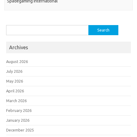
Spadegaming International
Search
for:
Archives
August 2026
July 2026
May 2026
April 2026
March 2026
February 2026
January 2026
December 2025