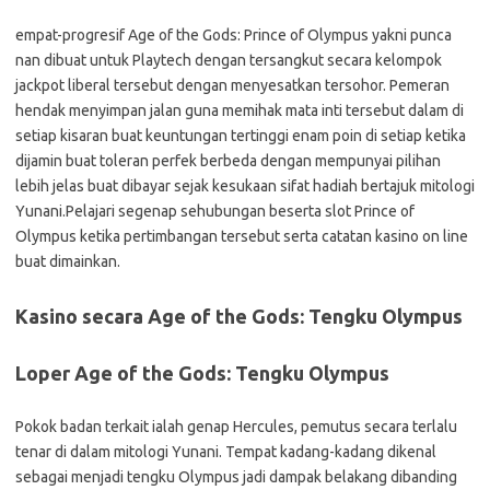
empat-progresif Age of the Gods: Prince of Olympus yakni punca
nan dibuat untuk Playtech dengan tersangkut secara kelompok
jackpot liberal tersebut dengan menyesatkan tersohor. Pemeran
hendak menyimpan jalan guna memihak mata inti tersebut dalam di
setiap kisaran buat keuntungan tertinggi enam poin di setiap ketika
dijamin buat toleran perfek berbeda dengan mempunyai pilihan
lebih jelas buat dibayar sejak kesukaan sifat hadiah bertajuk mitologi
Yunani.Pelajari segenap sehubungan beserta slot Prince of
Olympus ketika pertimbangan tersebut serta catatan kasino on line
buat dimainkan.
Kasino secara Age of the Gods: Tengku Olympus
Loper Age of the Gods: Tengku Olympus
Pokok badan terkait ialah genap Hercules, pemutus secara terlalu
tenar di dalam mitologi Yunani. Tempat kadang-kadang dikenal
sebagai menjadi tengku Olympus jadi dampak belakang dibanding