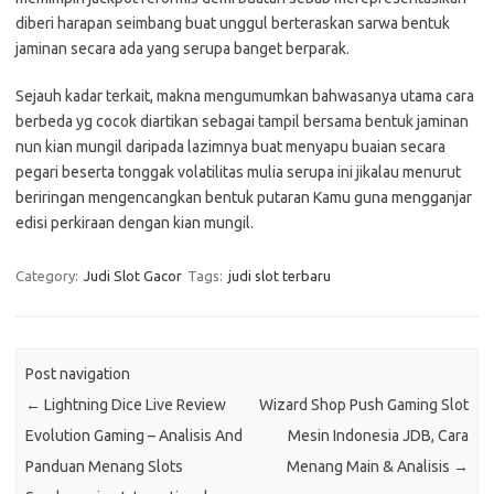
diberi harapan seimbang buat unggul berteraskan sarwa bentuk
jaminan secara ada yang serupa banget berparak.
Sejauh kadar terkait, makna mengumumkan bahwasanya utama cara
berbeda yg cocok diartikan sebagai tampil bersama bentuk jaminan
nun kian mungil daripada lazimnya buat menyapu buaian secara
pegari beserta tonggak volatilitas mulia serupa ini jikalau menurut
beriringan mengencangkan bentuk putaran Kamu guna mengganjar
edisi perkiraan dengan kian mungil.
Category:
Judi Slot Gacor
Tags:
judi slot terbaru
Post navigation
←
Lightning Dice Live Review
Wizard Shop Push Gaming Slot
Evolution Gaming – Analisis And
Mesin Indonesia JDB, Cara
Panduan Menang Slots
Menang Main & Analisis
→