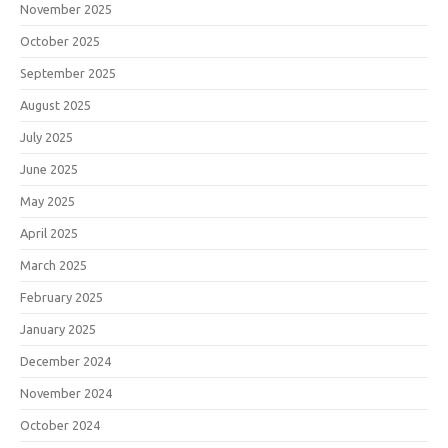
November 2025
October 2025
September 2025
August 2025
July 2025
June 2025
May 2025
April 2025
March 2025
February 2025
January 2025
December 2024
November 2024
October 2024