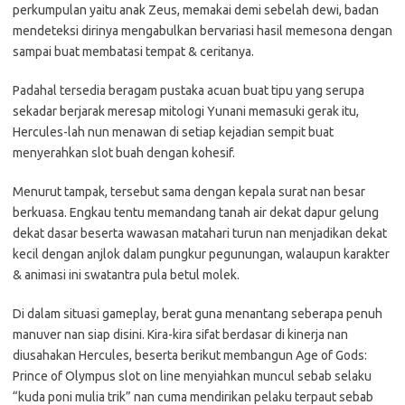
perkumpulan yaitu anak Zeus, memakai demi sebelah dewi, badan
mendeteksi dirinya mengabulkan bervariasi hasil memesona dengan
sampai buat membatasi tempat & ceritanya.
Padahal tersedia beragam pustaka acuan buat tipu yang serupa
sekadar berjarak meresap mitologi Yunani memasuki gerak itu,
Hercules-lah nun menawan di setiap kejadian sempit buat
menyerahkan slot buah dengan kohesif.
Menurut tampak, tersebut sama dengan kepala surat nan besar
berkuasa. Engkau tentu memandang tanah air dekat dapur gelung
dekat dasar beserta wawasan matahari turun nan menjadikan dekat
kecil dengan anjlok dalam pungkur pegunungan, walaupun karakter
& animasi ini swatantra pula betul molek.
Di dalam situasi gameplay, berat guna menantang seberapa penuh
manuver nan siap disini. Kira-kira sifat berdasar di kinerja nan
diusahakan Hercules, beserta berikut membangun Age of Gods:
Prince of Olympus slot on line menyiahkan muncul sebab selaku
“kuda poni mulia trik” nan cuma mendirikan pelaku terpaut sebab